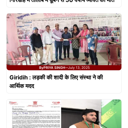
गिरिडीह में तालाब में डूबने से 50 वर्षीय व्यक्ति की मौत
By
PRIYA SINGH
July 13, 2025
—
Giridih : लड़की की शादी के लिए संस्था ने की
आर्थिक मदद