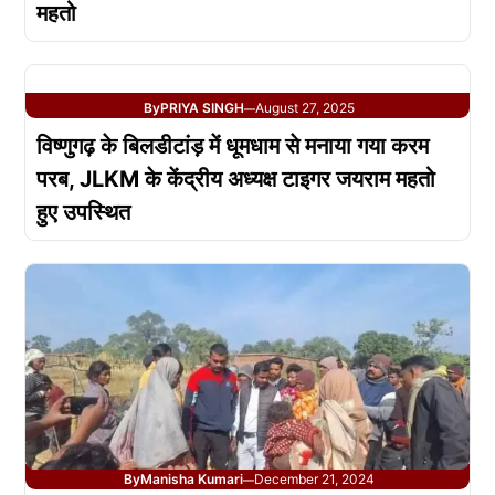
महतो
By
PRIYA SINGH
August 27, 2025
—
विष्णुगढ़ के बिलडीटांड़ में धूमधाम से मनाया गया करम
परब, JLKM के केंद्रीय अध्यक्ष टाइगर जयराम महतो
हुए उपस्थित
By
Manisha Kumari
December 21, 2024
—