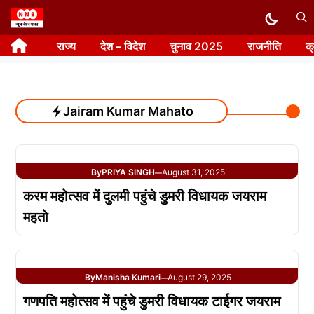
Skip
to
राज्य
देश – विदेश
चुनाव 2025
राजनीति
क
content
Jairam Kumar Mahato
By
PRIYA SINGH
August 31, 2025
—
करम महोत्सव में दुलमी पहुंचे डुमरी विधायक जयराम
महतो
By
Manisha Kumari
August 29, 2025
—
गणपति महोत्सव में पहुंचे डुमरी विधायक टाईगर जयराम