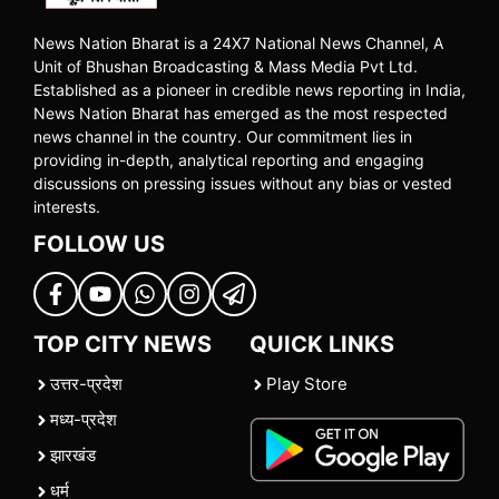
News Nation Bharat is a 24X7 National News Channel, A
Unit of Bhushan Broadcasting & Mass Media Pvt Ltd.
Established as a pioneer in credible news reporting in India,
News Nation Bharat has emerged as the most respected
news channel in the country. Our commitment lies in
providing in-depth, analytical reporting and engaging
discussions on pressing issues without any bias or vested
interests.
FOLLOW US
TOP CITY NEWS
QUICK LINKS
उत्तर-प्रदेश
Play Store
मध्य-प्रदेश
झारखंड
धर्म