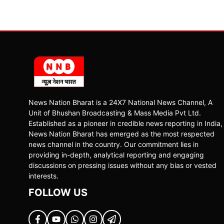
News Nation Bharat is a 24X7 National News Channel, A
Unit of Bhushan Broadcasting & Mass Media Pvt Ltd.
Established as a pioneer in credible news reporting in India,
News Nation Bharat has emerged as the most respected
news channel in the country. Our commitment lies in
providing in-depth, analytical reporting and engaging
discussions on pressing issues without any bias or vested
interests.
FOLLOW US