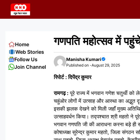
Skip
to
content
गणपति महोत्सव में पह
Home
Web Stories
Follow Us
Manisha Kumari
Published on -
August 29, 2025
Join Channel
रिपोर्ट : दिपेंद्र कुमार
रामगढ़ :
पूरे राज्य में भगवान गणेश चतुर्थी को
चहुंओर लोगों में उत्साह और आस्था का अद्भुत द
इसकी झलक देखने को मिली जहाँ मुख्य अतिथि 
उत्साहवर्धन किया। तद्पश्चात श्री महतो ने प
भगवान गणपति जी की आराधना करना बड़े ही सौभ
कोषाध्यक्ष सुरेन्द्र कुमार महतो, जिला संगठन सचिव
नाथ महतो, जिला अध्यक्ष देवानंद महतो, केंद्री