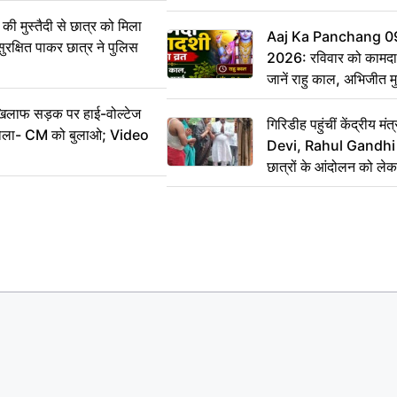
ी मुस्तैदी से छात्र को मिला
Aaj Ka Panchang 0
ुरक्षित पाकर छात्र ने पुलिस
2026: रविवार को कामदा
जानें राहु काल, अभिजीत म
िलाफ सड़क पर हाई-वोल्टेज
गिरिडीह पहुंचीं केंद्रीय
ख बोला- CM को बुलाओ; Video
Devi, Rahul Gandhi प
छात्रों के आंदोलन को ल