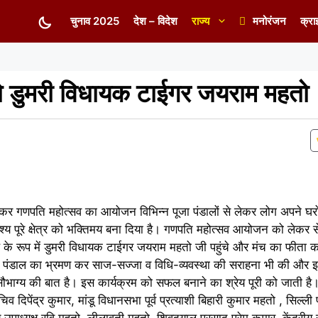
चुनाव 2025
देश – विदेश
राज्य
मनोरंजन
क्रा
ुंचे डुमरी विधायक टाईगर जयराम महतो
 लेकर गणपति महोत्सव का आयोजन विभिन्न पूजा पंडालों से लेकर लोग अपने घरों
ृश्य पूरे क्षेत्र को भक्तिमय बना दिया है। गणपति महोत्सव आयोजन को लेकर से
के रूप में डुमरी विधायक टाईगर जयराम महतो जी पहुंचे और मंच का फीता 
ूरे पंडाल का भ्रमण कर साज-सज्जा व विधि-व्यवस्था की सराहना भी की और इ
ाग्य की बात है। इस कार्यक्रम को सफल बनाने का श्रेय पूरी को जाती है
 दिपेंद्र कुमार, मांडू विधानसभा पूर्व प्रत्याशी बिहारी कुमार महतो , सिल्ली पूर्व
य उपाध्यक्ष रवि महतो, लीलावती महतो, शिवदयाल प्रसाद,प्रेम कुमार, केंद्रीय