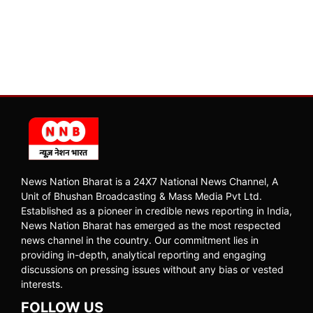
News Nation Bharat is a 24X7 National News Channel, A
Unit of Bhushan Broadcasting & Mass Media Pvt Ltd.
Established as a pioneer in credible news reporting in India,
News Nation Bharat has emerged as the most respected
news channel in the country. Our commitment lies in
providing in-depth, analytical reporting and engaging
discussions on pressing issues without any bias or vested
interests.
FOLLOW US