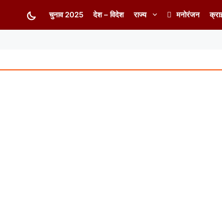
चुनाव 2025
देश – विदेश
राज्य
मनोरंजन
क्रा