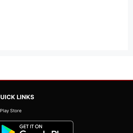
UICK LINKS
Play Store