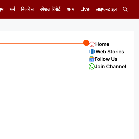
इम
धर्म
बिजनेस
स्पेशल रिपोर्ट
अन्य
Live
लाइफस्टाइल
Home
Web Stories
Follow Us
Join Channel