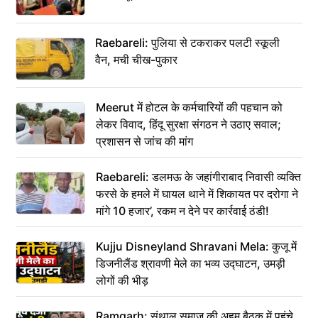
Raebareli: पुलिया से टकराकर पलटी स्कूली
वैन, मची चीख-पुकार
Meerut में होटल के कर्मचारियों की पहचान को
लेकर विवाद, हिंदू सुरक्षा संगठन ने उठाए सवाल;
प्रशासन से जांच की मांग
Raebareli: डलमऊ के जहांगीराबाद निवासी व्यक्ति
फरसे के हमले में घायल थाने में शिकायत पर दरोगा ने
मांगे 10 हजार’, रकम न देने पर कार्रवाई ठंडी!
Kujju Disneyland Shravani Mela: कुजू में
डिजनीलैंड श्रावणी मेले का भव्य उद्घाटन, उमड़ी
लोगों की भीड़
Ramgarh: संथाल समाज की अहम बैठक में पहुंचे