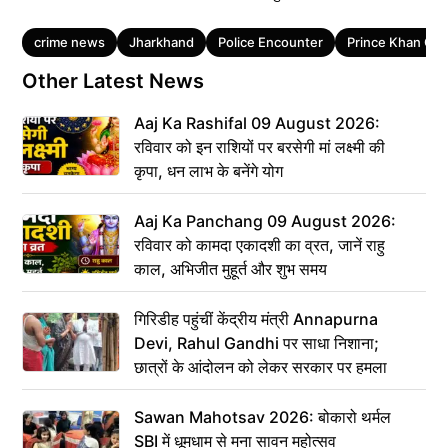
Tags
crime news
Jharkhand
Police Encounter
Prince Khan Ga
Other Latest News
Aaj Ka Rashifal 09 August 2026:
रविवार को इन राशियों पर बरसेगी मां लक्ष्मी की
कृपा, धन लाभ के बनेंगे योग
Aaj Ka Panchang 09 August 2026:
रविवार को कामदा एकादशी का व्रत, जानें राहु
काल, अभिजीत मुहूर्त और शुभ समय
गिरिडीह पहुंचीं केंद्रीय मंत्री Annapurna
Devi, Rahul Gandhi पर साधा निशाना;
छात्रों के आंदोलन को लेकर सरकार पर हमला
Sawan Mahotsav 2026: बोकारो थर्मल
SBI में धूमधाम से मना सावन महोत्सव