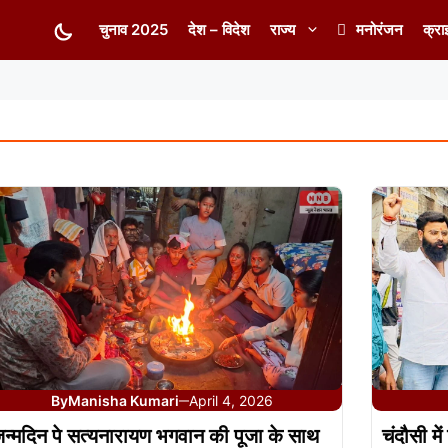
चुनाव 2025
देश – विदेश
राज्य
मनोरंजन
क्रा
By
Manisha Kumari
April 4, 2026
—
न्मदिन पे सत्यनारायण भगवान की पूजा के साथ
चंदौसी मे