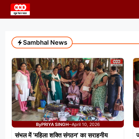
Skip
to
content
Sambhal News
By
PRIYA SINGH
April 10, 2026
—
संभल में ‘महिला शक्ति संगठन’ का सराहनीय
ज