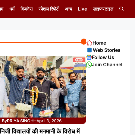
इम
धर्म
बिजनेस
स्पेशल रिपोर्ट
अन्य
Live
लाइफस्टाइल
Home
Web Stories
Follow Us
Join Channel
By
PRIYA SINGH
April 3, 2026
—
ं निजी विद्यालयों की मनमानी के विरोध में