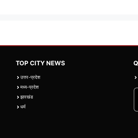
TOP CITY NEWS
Q
उत्तर-प्रदेश
मध्य-प्रदेश
झारखंड
धर्म