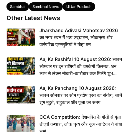
Tags
Sambhal
Sambhal News
Uttar Pradesh
Other Latest News
Jharkhand Adivasi Mahotsav 2026
का नगर भवन में भव्य उद्घाटन, लोकनृत्य और
पारंपरिक प्रस्तुतियों ने मोहा मन
Aaj Ka Rashifal 10 August 2026: सावन
सोमवार पर इन राशियों की चमकेगी किस्मत, धन
लाभ से लेकर नौकरी-कारोबार तक मिलेंगे शुभ
संकेत
Aaj Ka Panchang 10 August 2026:
सावन सोमवार पर सोम प्रदोष व्रत का संयोग, जानें
शुभ मुहूर्त, राहुकाल और पूजा का समय
CCA Competition: देशभक्ति के गीतों से गूंजा
डीएवी कथारा, लोक नृत्य और नृत्य-नाटिका ने बांधा
समां