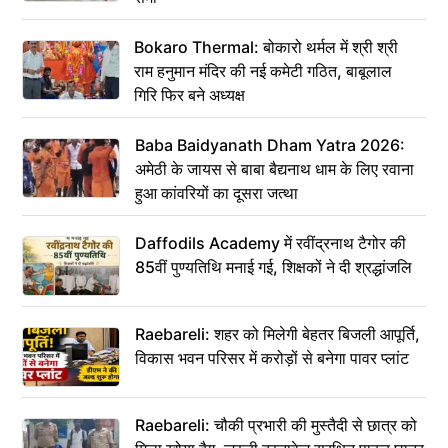
Bokaro Thermal: बोकारो थर्मल में श्री श्री
राम हनुमान मंदिर की नई कमेटी गठित, बाबूलाल
गिरि फिर बने अध्यक्ष
Baba Baidyanath Dham Yatra 2026:
अमेठी के जायस से बाबा बैद्यनाथ धाम के लिए रवाना
हुआ कांवरियों का दूसरा जत्था
Daffodils Academy में रवींद्रनाथ टैगोर की
85वीं पुण्यतिथि मनाई गई, शिक्षकों ने दी श्रद्धांजलि
Raebareli: शहर को मिलेगी बेहतर बिजली आपूर्ति,
विकास भवन परिसर में करोड़ों से बनेगा पावर प्लांट
Raebareli: चौकी प्रभारी की मुस्तैदी से छात्र को