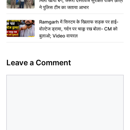
मिला खोया बैग, जरूरी दस्तावेज सुरक्षित पाकर छात्र
ने पुलिस टीम का जताया आभार
Ramgarh में सिस्टम के खिलाफ सड़क पर हाई-
वोल्टेज ड्रामा, गर्दन पर चाकू रख बोला- CM को
बुलाओ; Video वायरल
Leave a Comment
Comment