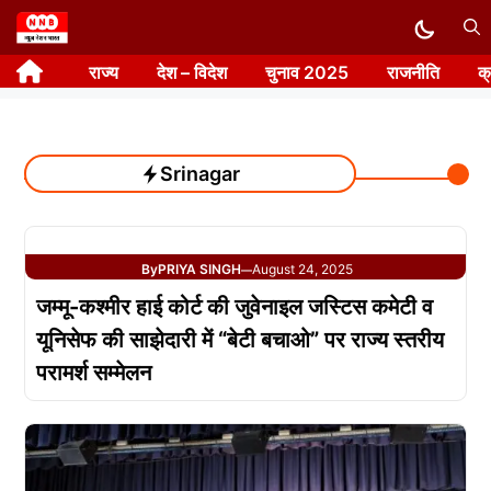
Skip
to
राज्य
देश – विदेश
चुनाव 2025
राजनीति
क
content
Srinagar
By
PRIYA SINGH
August 24, 2025
—
जम्मू-कश्मीर हाई कोर्ट की जुवेनाइल जस्टिस कमेटी व
यूनिसेफ की साझेदारी में “बेटी बचाओ” पर राज्य स्तरीय
परामर्श सम्मेलन