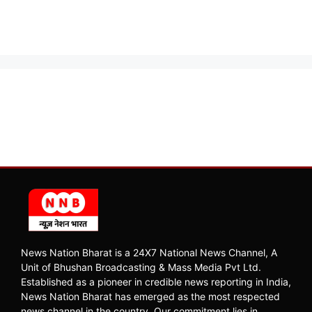
News Nation Bharat is a 24X7 National News Channel, A
Unit of Bhushan Broadcasting & Mass Media Pvt Ltd.
Established as a pioneer in credible news reporting in India,
News Nation Bharat has emerged as the most respected
news channel in the country. Our commitment lies in