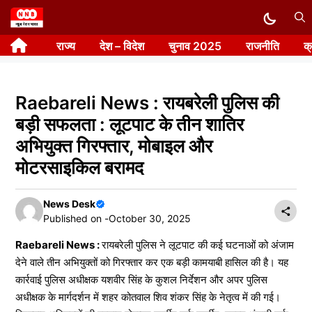
Skip
to
राज्य
देश – विदेश
चुनाव 2025
राजनीति
क
content
Raebareli News : रायबरेली पुलिस की
बड़ी सफलता : लूटपाट के तीन शातिर
अभियुक्त गिरफ्तार, मोबाइल और
मोटरसाइकिल बरामद
News Desk
Published on -
October 30, 2025
Raebareli News :
रायबरेली पुलिस ने लूटपाट की कई घटनाओं को अंजाम
देने वाले तीन अभियुक्तों को गिरफ्तार कर एक बड़ी कामयाबी हासिल की है। यह
कार्रवाई पुलिस अधीक्षक यशवीर सिंह के कुशल निर्देशन और अपर पुलिस
अधीक्षक के मार्गदर्शन में शहर कोतवाल शिव शंकर सिंह के नेतृत्व में की गई।