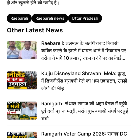
ही और खुलासे होने की उम्मीद है।
Tags
Raebareli
Raebareli news
Uttar Pradesh
Other Latest News
Raebareli: डलमऊ के जहांगीराबाद निवासी
व्यक्ति फरसे के हमले में घायल थाने में शिकायत पर
दरोगा ने मांगे 10 हजार’, रकम न देने पर कार्रवाई
ठंडी!
Kujju Disneyland Shravani Mela: कुजू
में डिजनीलैंड श्रावणी मेले का भव्य उद्घाटन, उमड़ी
लोगों की भीड़
Ramgarh: संथाल समाज की अहम बैठक में पहुंचे
पूर्व दर्जा प्राप्त मंत्री, मरांग बुरू बचाओ संघर्ष पर हुई
चर्चा
Ramgarh Voter Camp 2026: रामगढ़ DC