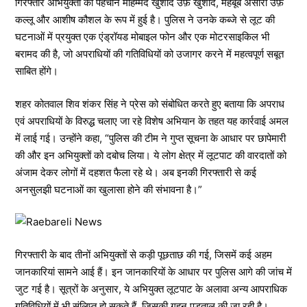
गिरफ्तार अभियुक्तों की पहचान मोहम्मद खुर्शीद उर्फ़ खुर्शीद, महबूब अंसारी उर्फ़
कल्लू और आशीष कौशल के रूप में हुई है। पुलिस ने उनके कब्जे से लूट की
घटनाओं में प्रयुक्त एक एंड्रॉयड मोबाइल फोन और एक मोटरसाइकिल भी
बरामद की है, जो अपराधियों की गतिविधियों को उजागर करने में महत्वपूर्ण सबूत
साबित होंगे।
शहर कोतवाल शिव शंकर सिंह ने प्रेस को संबोधित करते हुए बताया कि अपराध
एवं अपराधियों के विरुद्ध चलाए जा रहे विशेष अभियान के तहत यह कार्रवाई अमल
में लाई गई। उन्होंने कहा, “पुलिस की टीम ने गुप्त सूचना के आधार पर छापेमारी
की और इन अभियुक्तों को दबोच लिया। ये लोग क्षेत्र में लूटपाट की वारदातों को
अंजाम देकर लोगों में दहशत फैला रहे थे। अब इनकी गिरफ्तारी से कई
अनसुलझी घटनाओं का खुलासा होने की संभावना है।”
गिरफ्तारी के बाद तीनों अभियुक्तों से कड़ी पूछताछ की गई, जिसमें कई अहम
जानकारियां सामने आई हैं। इन जानकारियों के आधार पर पुलिस आगे की जांच में
जुट गई है। सूत्रों के अनुसार, ये अभियुक्त लूटपाट के अलावा अन्य आपराधिक
गतिविधियों में भी संलिप्त हो सकते हैं, जिसकी गहन पड़ताल की जा रही है।