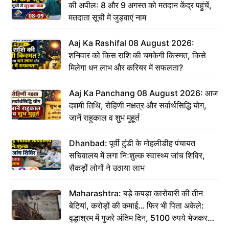
की अपील: 8 और 9 अगस्त को मतदान केंद्र पहुंचें,
मतदाता सूची में जुड़वाएं नाम
Aaj Ka Rashifal 08 August 2026:
शनिवार को किस राशि की चमकेगी किस्मत, किसे
मिलेगा धन लाभ और करियर में सफलता?
Aaj Ka Panchang 08 August 2026: आज
दशमी तिथि, रोहिणी नक्षत्र और सर्वार्थसिद्धि योग,
जानें राहुकाल व शुभ मुहूर्त
Dhanbad: पूर्वी टुंडी के मोहलीडीह पंचायत
सचिवालय में लगा निःशुल्क स्वास्थ्य जांच शिविर,
सैकड़ों लोगों ने उठाया लाभ
Maharashtra: बड़े कपड़ा कारोबारी की तीन
बेटियां, करोड़ों की कमाई… फिर भी पिता अकेले:
वृद्धाश्रम में गुजरे अंतिम दिन, 5100 रुपये भेजकर