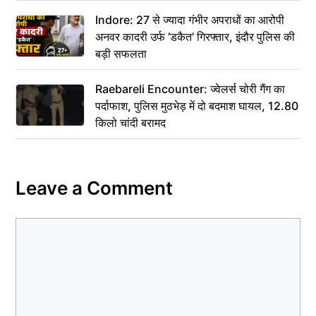
कहा– अंतिम संस्कार कर दीजिए हम नहीं आ पाएंगे
Indore: 27 से ज्यादा गंभीर अपराधों का आरोपी
अनवर कादरी उर्फ ‘डकैत’ गिरफ्तार, इंदौर पुलिस की
बड़ी सफलता
Raebareli Encounter: ज्वेलर्स चोरी गैंग का
पर्दाफाश, पुलिस मुठभेड़ में दो बदमाश घायल, 12.80
किलो चांदी बरामद
Leave a Comment
Comment