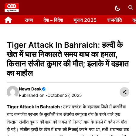
Skip
to
राज्य
देश – विदेश
चुनाव 2025
राजनीति
क
content
Tiger Attack In Bahraich: हल्दी के
खेत में घास निकालते समय बाघ का हमला,
किसान संजीत कुमार की मौत; इलाके में दहशत
का माहौल
News Desk
Published on -
October 27, 2025
Tiger Attack In Bahraich :
उत्तर प्रदेश के बहराइच जिले में कतर्निया
घाट वन्यजीव प्रभाग के सुजौली रेंज अंतर्गत रमपुरवा गांव के रहने वाले एक
किसान संजीत कुमार की शाम को जंगल से निकले बाघ के हमले में दर्दनाक मौत
हो गई। संजीत हल्दी के खेत में घास की निकाई करने गया था, तभी अचानक बाघ