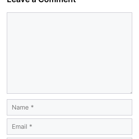
Comment
Name
Email