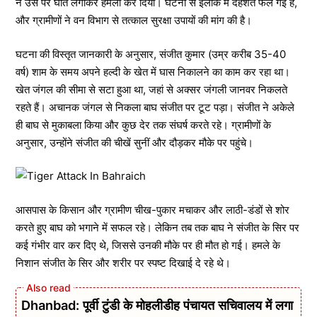
ने उस पर घात लगाकर हमला कर दिया। घटना से इलाके में दहशत फैल गई है,
और ग्रामीणों ने वन विभाग से तत्काल सुरक्षा उपायों की मांग की है।
घटना की विस्तृत जानकारी के अनुसार, संजीत कुमार (उम्र करीब 35-40
वर्ष) शाम के समय अपने हल्दी के खेत में घास निकालने का काम कर रहा था।
खेत जंगल की सीमा से सटा हुआ था, जहां से अक्सर जंगली जानवर निकलते
रहते हैं। अचानक जंगल से निकला बाघ संजीत पर टूट पड़ा। संजीत ने अकेले
ही बाघ से मुकाबला किया और कुछ देर तक संघर्ष करते रहे। ग्रामीणों के
अनुसार, उन्होंने संजीत की चीखें सुनीं और दौड़कर मौके पर पहुंचे।
आसपास के किसान और ग्रामीण चीख-पुकार मचाकर और लाठी-डंडों से शोर
करते हुए बाघ को भगाने में सफल रहे। लेकिन तब तक बाघ ने संजीत के सिर पर
कई गंभीर वार कर दिए थे, जिससे उनकी मौके पर ही मौत हो गई। हमले के
निशान संजीत के सिर और शरीर पर स्पष्ट दिखाई दे रहे थे।
Dhanbad: पूर्वी टुंडी के मोहलीडीह पंचायत सचिवालय में लगा