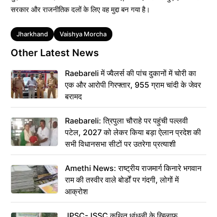
सरकार और राजनीतिक दलों के लिए वह मुद्दा बन गया है।
Tags
Jharkhand
Vaishya Morcha
Other Latest News
Raebareli में ज्वैलर्स की पांच दुकानों में चोरी का
एक और आरोपी गिरफ्तार, 955 ग्राम चांदी के जेवर
बरामद
Raebareli: त्रिपुला चौराहे पर पहुंची पल्लवी
पटेल, 2027 को लेकर किया बड़ा ऐलान प्रदेश की
सभी विधानसभा सीटों पर उतरेगा प्रत्याशी
Amethi News: राष्ट्रीय राजमार्ग किनारे भगवान
राम की तस्वीर वाले बोर्डों पर गंदगी, लोगों में
आक्रोश
JPSC-JSSC कथित धांधली के खिलाफ