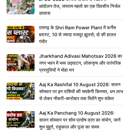
आंदोलन तेज, जयराम महतो का एक दिवसीय निर्जल
उपवास
रामगढ़ के Shri Ram Power Plant में फर्नेस
ब्लास्ट, 10 से ज्यादा मजदूर झुलसे; दो की हालत
गंभीर
Jharkhand Adivasi Mahotsav 2026 का
नगर भवन में भव्य उद्घाटन, लोकनृत्य और पारंपरिक
प्रस्तुतियों ने मोहा मन
Aaj Ka Rashifal 10 August 2026: सावन
सोमवार पर इन राशियों की चमकेगी किस्मत, धन लाभ
से लेकर नौकरी-कारोबार तक मिलेंगे शुभ संकेत
Aaj Ka Panchang 10 August 2026:
सावन सोमवार पर सोम प्रदोष व्रत का संयोग, जानें
शुभ मुहूर्त, राहुकाल और पूजा का समय