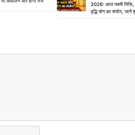
ीं तो आंदोलन और होगा तेज
2026: आज नवमी तिथि, क
वृद्धि योग का संयोग, जानें श
का सही समय