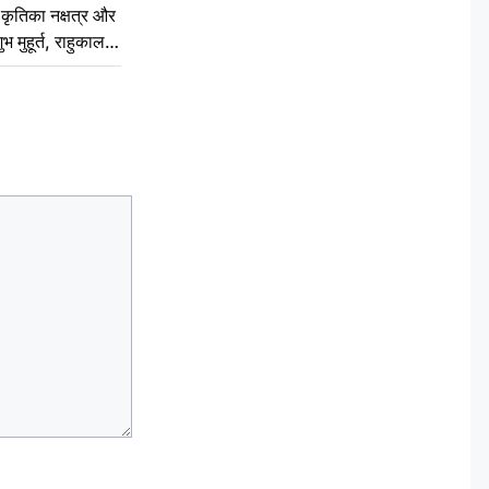
ृतिका नक्षत्र और
ुभ मुहूर्त, राहुकाल