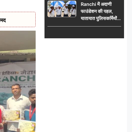
Ranchi में अदाणी
फाउंडेशन की पहल,
यातायात पुलिसकर्मियों
ामद
को वितरित किए गए छाते