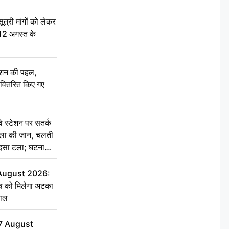
री मांगों को लेकर
 12 अगस्त के
ेशन की पहल,
ो वितरित किए गए
स्टेशन पर सतर्क
िला की जान, चलती
हादसा टला; घटना
 August 2026:
ृष को मिलेगा अटका
हाल
7 August