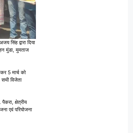
जय सिंह द्वारा दिया
हन मुंडा, मुमताज
लेकर 5 मार्च को
ा सभी विजेता
ैकरा, क्षेत्रीय
योजना एवं परियोजना