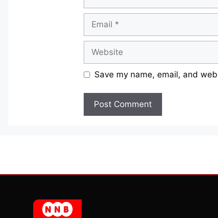
Email
Website
Save my name, email, and websi