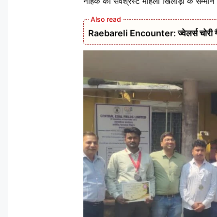
नाहक को सर्वश्रेस्ट महिला खिलाड़ी के सम्मान
Raebareli Encounter: ज्वेलर्स चोरी गैंग