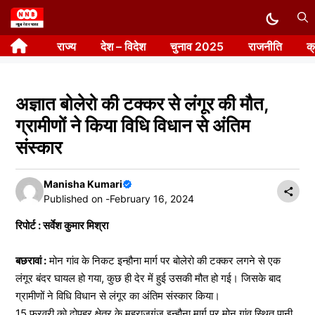
Skip
to
राज्य
देश – विदेश
चुनाव 2025
राजनीति
क
content
अज्ञात बोलेरो की टक्कर से लंगूर की मौत,
ग्रामीणों ने किया विधि विधान से अंतिम
संस्कार
Manisha Kumari
Published on -
February 16, 2024
रिपोर्ट : सर्वेश कुमार मिश्रा
बछरावां :
मोन गांव के निकट इन्हौना मार्ग पर बोलेरो की टक्कर लगने से एक
लंगूर बंदर घायल हो गया, कुछ ही देर में हुई उसकी मौत हो गई। जिसके बाद
ग्रामीणों ने विधि विधान से लंगूर का‌ अंतिम संस्कार किया।
15 फरवरी को दोपहर क्षेत्र के महराजगंज इन्हौना मार्ग पर मोन गांव स्थित पानी