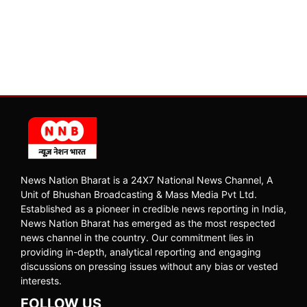
News Nation Bharat is a 24X7 National News Channel, A
Unit of Bhushan Broadcasting & Mass Media Pvt Ltd.
Established as a pioneer in credible news reporting in India,
News Nation Bharat has emerged as the most respected
news channel in the country. Our commitment lies in
providing in-depth, analytical reporting and engaging
discussions on pressing issues without any bias or vested
interests.
FOLLOW US