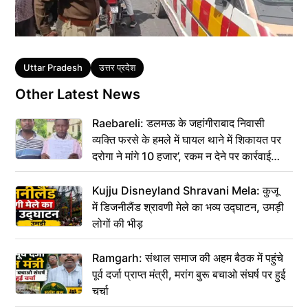
Tags
Uttar Pradesh
उत्तर प्रदेश
Other Latest News
Raebareli: डलमऊ के जहांगीराबाद निवासी
व्यक्ति फरसे के हमले में घायल थाने में शिकायत पर
दरोगा ने मांगे 10 हजार’, रकम न देने पर कार्रवाई
ठंडी!
Kujju Disneyland Shravani Mela: कुजू
में डिजनीलैंड श्रावणी मेले का भव्य उद्घाटन, उमड़ी
लोगों की भीड़
Ramgarh: संथाल समाज की अहम बैठक में पहुंचे
पूर्व दर्जा प्राप्त मंत्री, मरांग बुरू बचाओ संघर्ष पर हुई
चर्चा