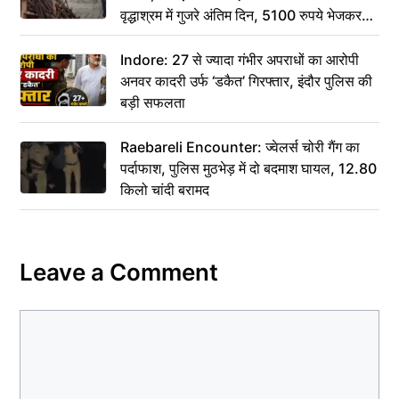
वृद्धाश्रम में गुजरे अंतिम दिन, 5100 रुपये भेजकर
कहा– अंतिम संस्कार कर दीजिए हम नहीं आ पाएंगे
Indore: 27 से ज्यादा गंभीर अपराधों का आरोपी
अनवर कादरी उर्फ ‘डकैत’ गिरफ्तार, इंदौर पुलिस की
बड़ी सफलता
Raebareli Encounter: ज्वेलर्स चोरी गैंग का
पर्दाफाश, पुलिस मुठभेड़ में दो बदमाश घायल, 12.80
किलो चांदी बरामद
Leave a Comment
Comment