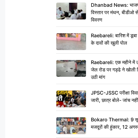
Dhanbad News: भाजपा की
विस्तार पर मंथन, बीडीओ 
विवरण
Raebareli: बारिश में डू
के दावों की खुली पोल
Raebareli: एक महीने मे
जेल रोड पर गड्ढे ने खोली न
उठी मांग
JPSC-JSSC परीक्षा विवाद
जारी, छात्र बोले- जांच नह
Bokaro Thermal: 9 सूत्र
मजदूरों की हुंकार, 12 अगस