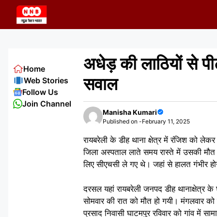
Skip
to
content
अधेड़ की लाठियों से प
Home
सवाल
Web Stories
Follow Us
Join Channel
Manisha Kumari
Published on -
February 11, 2025
रायबरेली के डीह थाना क्षेत्र में रंजिश को ल
जिला अस्पताल लाते समय रास्ते में उसकी मौत
लिए सीएचसी ले गए थे। जहां से हालत गंभीर ह
दरसल यहां रायबरेली जनपद डीह थानाक्षेत्र के घ
सोमवार की रात को मौत हो गयी। मंगलवार को मृ
प्रसाद निवासी घाटमपुर रविवार को गांव में साम