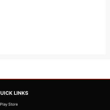
UICK LINKS
Play Store