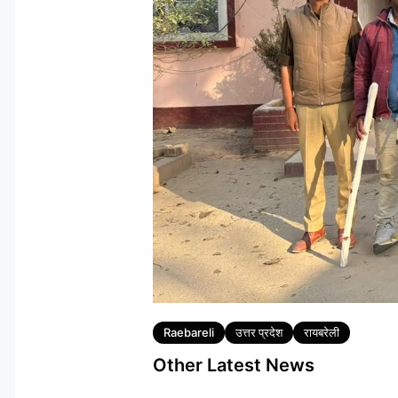
Tags
Raebareli
उत्तर प्रदेश
रायबरेली
Other Latest News