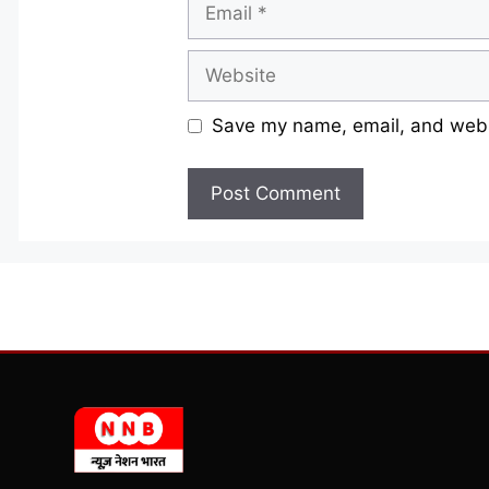
Email
Website
Save my name, email, and websi