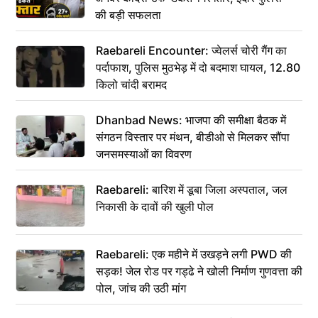
की बड़ी सफलता
Raebareli Encounter: ज्वेलर्स चोरी गैंग का
पर्दाफाश, पुलिस मुठभेड़ में दो बदमाश घायल, 12.80
किलो चांदी बरामद
Dhanbad News: भाजपा की समीक्षा बैठक में
संगठन विस्तार पर मंथन, बीडीओ से मिलकर सौंपा
जनसमस्याओं का विवरण
Raebareli: बारिश में डूबा जिला अस्पताल, जल
निकासी के दावों की खुली पोल
Raebareli: एक महीने में उखड़ने लगी PWD की
सड़क! जेल रोड पर गड्ढे ने खोली निर्माण गुणवत्ता की
पोल, जांच की उठी मांग