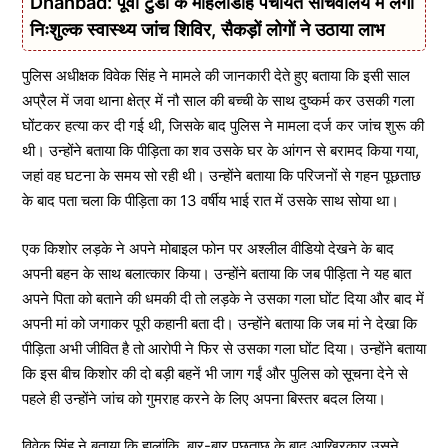
Dhanbad: पूर्वी टुंडी के मोहलीडीह पंचायत सचिवालय में लगा
निःशुल्क स्वास्थ्य जांच शिविर, सैकड़ों लोगों ने उठाया लाभ
पुलिस अधीक्षक विवेक सिंह ने मामले की जानकारी देते हुए बताया कि इसी साल
अप्रैल में जवा थाना क्षेत्र में नौ साल की बच्ची के साथ दुष्कर्म कर उसकी गला
घोंटकर हत्या कर दी गई थी, जिसके बाद पुलिस ने मामला दर्ज कर जांच शुरू की
थी। उन्होंने बताया कि पीड़िता का शव उसके घर के आंगन से बरामद किया गया,
जहां वह घटना के समय सो रही थी। उन्होंने बताया कि परिजनों से गहन पूछताछ
के बाद पता चला कि पीड़िता का 13 वर्षीय भाई रात में उसके साथ सोया था।
एक किशोर लड़के ने अपने मोबाइल फोन पर अश्लील वीडियो देखने के बाद
अपनी बहन के साथ बलात्कार किया। उन्होंने बताया कि जब पीड़िता ने यह बात
अपने पिता को बताने की धमकी दी तो लड़के ने उसका गला घोंट दिया और बाद में
अपनी मां को जगाकर पूरी कहानी बता दी। उन्होंने बताया कि जब मां ने देखा कि
पीड़िता अभी जीवित है तो आरोपी ने फिर से उसका गला घोंट दिया। उन्होंने बताया
कि इस बीच किशोर की दो बड़ी बहनें भी जाग गईं और पुलिस को सूचना देने से
पहले ही उन्होंने जांच को गुमराह करने के लिए अपना बिस्तर बदल लिया।
विवेक सिंह ने बताया कि हालांकि, बार-बार पूछताछ के बाद आखिरकार उसने