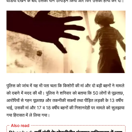
वीडियो देखने के बाद उसका यौन उत्पीड़न किया और फिर उसकी हत्या कर दी।
पुलिस को जांच में यह भी पता चला कि किशोरी की मां और दो बड़ी बहनों ने मामले
को दबाने में मदद की थी। पुलिस ने शनिवार को बताया कि 50 लोगों से पूछताछ,
आरोपियों से गहन पूछताछ और तकनीकी साक्ष्यों तथा पीड़ित लड़की के 13 वर्षीय
भाई, उसकी मां और 17 व 18 वर्षीय बहनों की निशानदेही पर मामले को सुलझाया
गया हिरासत में ले लिया गया।