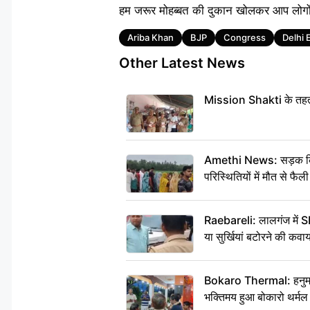
हम जरूर मोहब्बत की दुकान खोलकर आप लोगों
Tags
Ariba Khan
BJP
Congress
Delhi 
Other Latest News
Mission Shakti के तहत म
Amethi News: सड़क किनारे
परिस्थितियों में मौत से फै
Raebareli: लालगंज में S
या सुर्खियां बटोरने की कव
Bokaro Thermal: हनुमान 
भक्तिमय हुआ बोकारो थर्मल