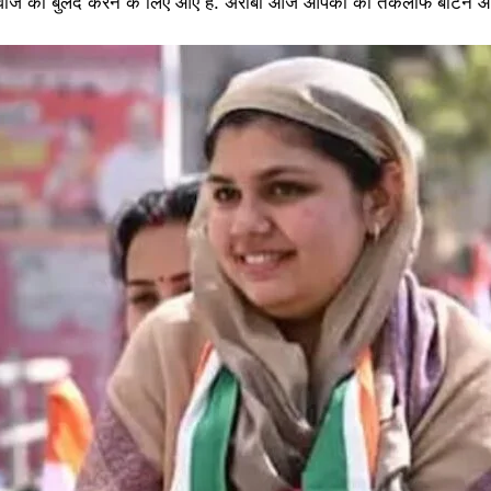
ाज को बुलंद करने के लिए आए हैं. अरीबा आज आपकी की तकलीफें बांटने आ