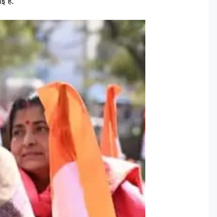
ई है.