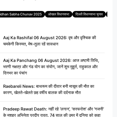
Vidhan Sabha Chunav 2025
ओखल विधानसभा
दिल्ली विधानसभा चुनाव
दिल्ल
Aaj Ka Rashifal 06 August 2026: वृष और वृश्चिक की
चमकेगी किस्मत, मेष-तुला रहें सावधान
Aaj Ka Panchang 06 August 2026: आज अष्टमी तिथि,
भरणी नक्षत्र और गंड योग का संयोग, जानें शुभ मुहूर्त, राहुकाल और
दिनभर का पंचांग
Raebareli News: बाथरूम की दीवार बनी मासूम की मौत का
कारण, खेलते-खेलते छह वर्षीय बालक की दर्दनाक मौत
Pradeep Rawat Death: नहीं रहे ‘लगान’, ‘सरफरोश’ और ‘गजनी’
के मशहूर अभिनेता प्रदीप रावत, 74 साल की उम्र में दुनिया को कहा