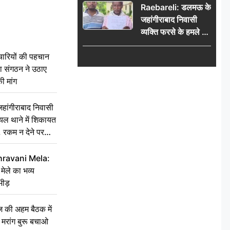
Raebareli: डलमऊ के
की मांग
जहांगीराबाद निवासी
व्यक्ति फरसे के हमले में
घायल थाने में शिकायत
चारियों की पहचान
पर दरोगा ने मांगे 10
्षा संगठन ने उठाए
हजार’, रकम न देने पर
ी मांग
कार्रवाई ठंडी!
ांगीराबाद निवासी
घायल थाने में शिकायत
’, रकम न देने पर
hravani Mela:
 मेले का भव्य
भीड़
की अहम बैठक में
्री, मरांग बुरू बचाओ