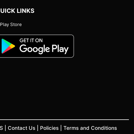
UICK LINKS
Play Store
US
|
Contact Us
|
Policies
|
Terms and Conditions