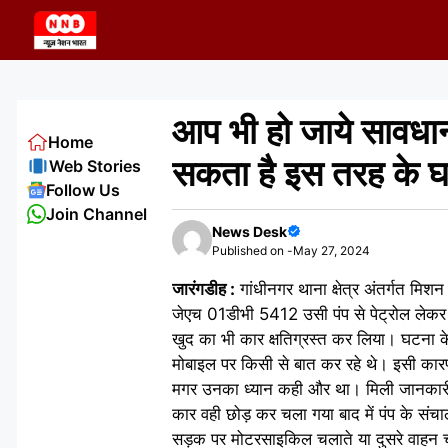
Skip
to
content
आप भी हो जाये सावधा
Home
सकता है इस तरह के 
Web Stories
Follow Us
Join Channel
News Desk
Published on -
May 27, 2024
जारंगडीह :
गांधीनगर थाना क्षेत्र अंतर्गत म
जेएच 01डीभी 5412 उसी पंप से पेट्रोल लेकर 
खुद का भी कार क्षतिग्रस्त कर लिया। घटना के स
मोबाइल पर किसी से बात कर रहे थे। इसी का
मगर उनका ध्यान कही और था। मिली जानकारी 
कार वही छोड़ कर चला गया बाद में पंप के स
सड़क पर मोटरसाइकिल चलाते या दुसरे वाहन चल