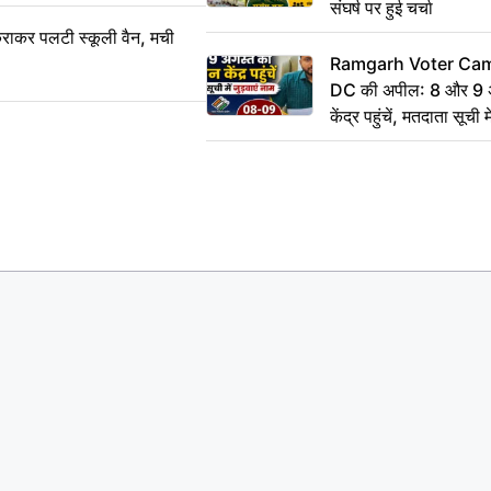
संघर्ष पर हुई चर्चा
राकर पलटी स्कूली वैन, मची
Ramgarh Voter Camp
DC की अपील: 8 और 9 अ
केंद्र पहुंचें, मतदाता सूची म