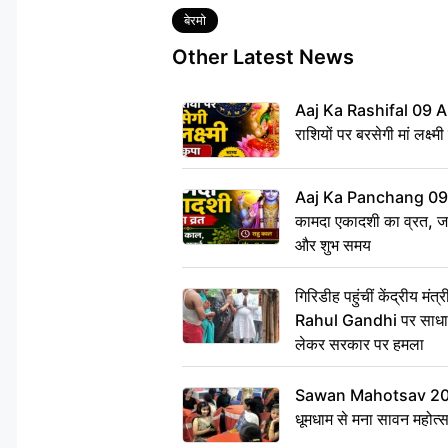
Tags
बेरमो
Other Latest News
Aaj Ka Rashifal 09 A
राशियों पर बरसेगी मां लक्ष्म
Aaj Ka Panchang 09 
कामदा एकादशी का व्रत, जाने
और शुभ समय
गिरिडीह पहुंचीं केंद्रीय 
Rahul Gandhi पर साधा न
लेकर सरकार पर हमला
Sawan Mahotsav 2026: 
धूमधाम से मना सावन महोत्