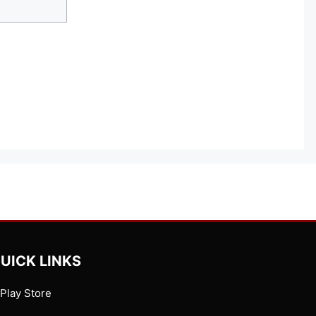
UICK LINKS
Play Store