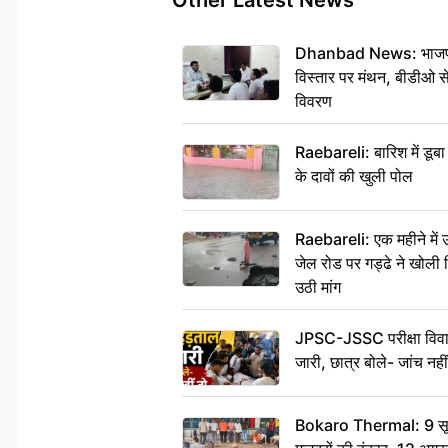
Other Latest News
Dhanbad News: भाजपा की
विस्तार पर मंथन, बीडीओ 
विवरण
Raebareli: बारिश में डू
के दावों की खुली पोल
Raebareli: एक महीने मे
जेल रोड पर गड्ढे ने खोली न
उठी मांग
JPSC-JSSC परीक्षा विवाद
जारी, छात्र बोले- जांच नह
Bokaro Thermal: 9 सूत्र