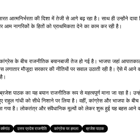
ं भारत आत्मनिर्भरता की दिशा में तेजी से आगे बढ़ रहा है। साथ ही उन्होंने दावा
र आम नागरिकों के हितों को प्राथमिकता देने का काम कर रही है।
कांग्रेस के बीच राजनीतिक बयानबाजी तेज हो गई है। भाजपा जहां आपातका
रेस लगातार मौजूदा सरकार की नीतियों पर सवाल उठाती रही है। ऐसे में आने वाले द
है।
पाठक का यह बयान राजनीतिक रूप से महत्वपूर्ण माना जा रहा है। उन्होंने
 राहुल गांधी को सीधे निशाने पर लिया है। वहीं, कांग्रेस और भाजपा के बीच इ
 आ गया है। लोकतंत्र और संवैधानिक मूल्यों को लेकर शुरू हुई यह बहस आने व
र्षगांठ
उत्तर प्रदेश राजनीति
कांग्रेस पर हमला
ब्रजेश पाठक