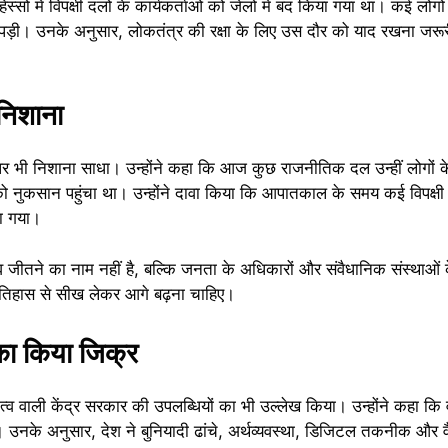
िस्सों में विपक्षी दलों के कार्यकर्ताओं को जेलों में बंद किया गया था। कई ल
़ी। उनके अनुसार, लोकतंत्र की रक्षा के लिए उस दौर को याद रखना जरूरी ह
 निशाना
टी पर भी निशाना साधा। उन्होंने कहा कि आज कुछ राजनीतिक दल उन्हीं लोगों 
 को नुकसान पहुंचा था। उन्होंने दावा किया कि आपातकाल के समय कई विपक्षी
ा गया।
 जीतने का नाम नहीं है, बल्कि जनता के अधिकारों और संवैधानिक संस्थाओं 
इतिहास से सीख लेकर आगे बढ़ना चाहिए।
का किया जिक्र
 नेतृत्व वाली केंद्र सरकार की उपलब्धियों का भी उल्लेख किया। उन्होंने कहा क
 है। उनके अनुसार, देश ने बुनियादी ढांचे, अर्थव्यवस्था, डिजिटल तकनीक और वै