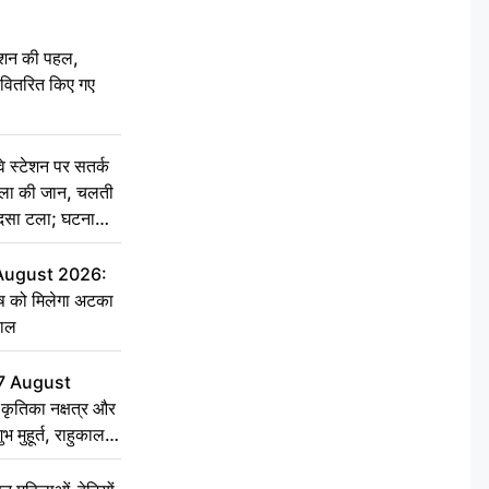
ेशन की पहल,
ो वितरित किए गए
स्टेशन पर सतर्क
िला की जान, चलती
हादसा टला; घटना
 August 2026:
ृष को मिलेगा अटका
हाल
7 August
ृतिका नक्षत्र और
ुभ मुहूर्त, राहुकाल