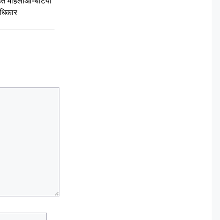
 महिलाओं-बेटियों
अधिकार
Website