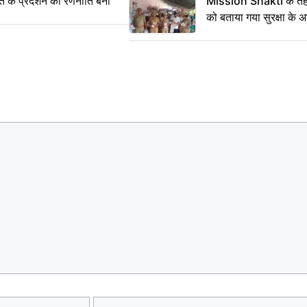
्त के प्रदर्शन की रणनीति बनी
Mission Shakti के तहत
को बताया गया सुरक्षा के 
Email