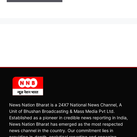
News Nation Bharat is a 24X7 National News Channel, A
Unit of Bhushan Broadcasting & Mass Media Pvt Ltd.
Established as a pioneer in credible news reporting in India,
News Nation Bharat has emerged as the most respected
news channel in the country. Our commitment lies in
providing in-depth, analytical reporting and engaging