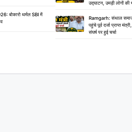
उद्घाटन, उमड़ी लोगों की 
बोकारो थर्मल SBI में
Ramgarh: संथाल समाज 
सव
पहुंचे पूर्व दर्जा प्राप्त मंत
संघर्ष पर हुई चर्चा