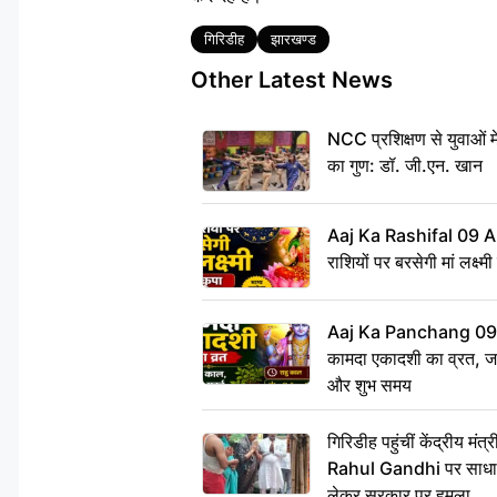
Tags
गिरिडीह
झारखण्ड
Other Latest News
NCC प्रशिक्षण से युवाओं मे
का गुण: डॉ. जी.एन. खान
Aaj Ka Rashifal 09 A
राशियों पर बरसेगी मां लक्ष्म
Aaj Ka Panchang 09 
कामदा एकादशी का व्रत, जाने
और शुभ समय
गिरिडीह पहुंचीं केंद्रीय 
Rahul Gandhi पर साधा न
लेकर सरकार पर हमला