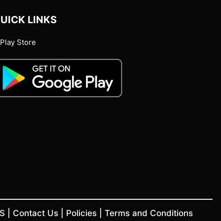
UICK LINKS
Play Store
US
|
Contact Us
|
Policies
|
Terms and Conditions