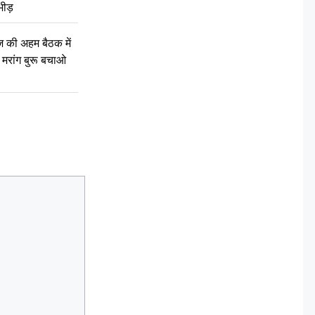
भीड़
की अहम बैठक में
्री, मरांग बुरू बचाओ