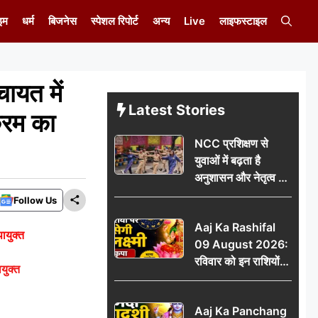
इम
धर्म
बिजनेस
स्पेशल रिपोर्ट
अन्य
Live
लाइफस्टाइल
ायत में
Latest Stories
्रम का
NCC प्रशिक्षण से
युवाओं में बढ़ता है
अनुशासन और नेतृत्व का
गुण: डॉ. जी.एन. खान
Follow Us
Aaj Ka Rashifal
ायुक्त
09 August 2026:
रविवार को इन राशियों
युक्त
पर बरसेगी मां लक्ष्मी की
कृपा, धन लाभ के बनेंगे
Aaj Ka Panchang
योग