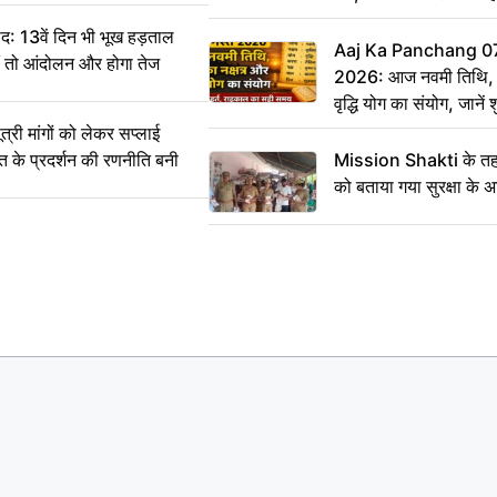
: 13वें दिन भी भूख हड़ताल
Aaj Ka Panchang 0
ीं तो आंदोलन और होगा तेज
2026: आज नवमी तिथि, क
वृद्धि योग का संयोग, जानें श
का सही समय
ी मांगों को लेकर सप्लाई
्त के प्रदर्शन की रणनीति बनी
Mission Shakti के तहत
को बताया गया सुरक्षा के 