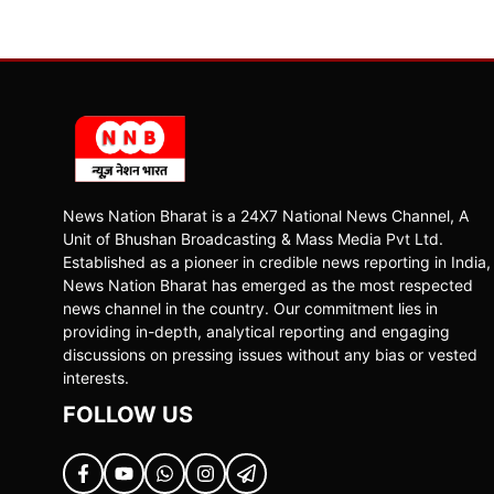
News Nation Bharat is a 24X7 National News Channel, A
Unit of Bhushan Broadcasting & Mass Media Pvt Ltd.
Established as a pioneer in credible news reporting in India,
News Nation Bharat has emerged as the most respected
news channel in the country. Our commitment lies in
providing in-depth, analytical reporting and engaging
discussions on pressing issues without any bias or vested
interests.
FOLLOW US