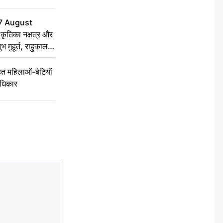
7 August
ृतिका नक्षत्र और
ुभ मुहूर्त, राहुकाल
 महिलाओं-बेटियों
अधिकार