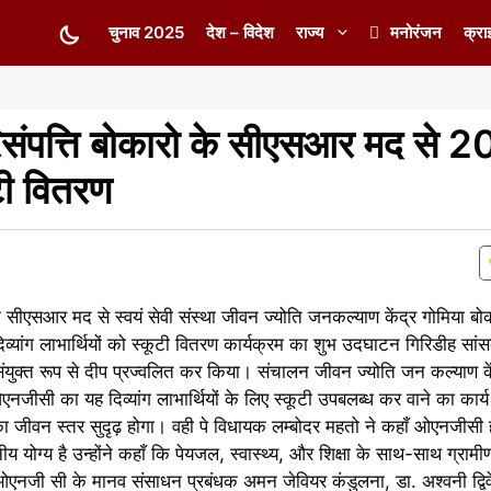
चुनाव 2025
देश – विदेश
राज्य
मनोरंजन
क्रा
पत्ति बोकारो के सीएसआर मद से 20 द
ूटी वितरण
ीएसआर मद से स्वयं सेवी संस्था जीवन ज्योति जनकल्याण केंद्र गोमिया बोकार
्यांग लाभार्थियों को स्कूटी वितरण कार्यक्रम का शुभ उदघाटन गिरिडीह सांस
संयुक्त रूप से दीप प्रज्वलित कर किया। संचालन जीवन ज्योति जन कल्याण के
जीसी का यह दिव्यांग लाभार्थियों के लिए स्कूटी उपबलब्ध कर वाने का कार्
नका जीवन स्तर सुदृढ़ होगा। वही पे विधायक लम्बोदर महतो ने कहाँ ओएनजीसी हमा
योग्य है उन्होंने कहाँ कि पेयजल, स्वास्थ्य, और शिक्षा के साथ-साथ ग्रामी
ओएनजी सी के मानव संसाधन प्रबंधक अमन जेवियर कंडुलना, डा. अश्वनी द्विव