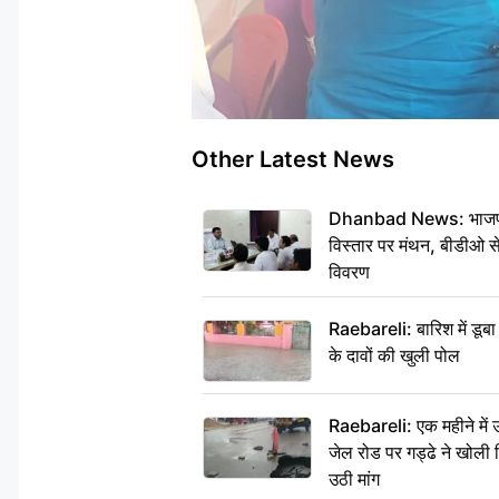
Other Latest News
Dhanbad News: भाजपा की
विस्तार पर मंथन, बीडीओ 
विवरण
Raebareli: बारिश में डू
के दावों की खुली पोल
Raebareli: एक महीने मे
जेल रोड पर गड्ढे ने खोली न
उठी मांग