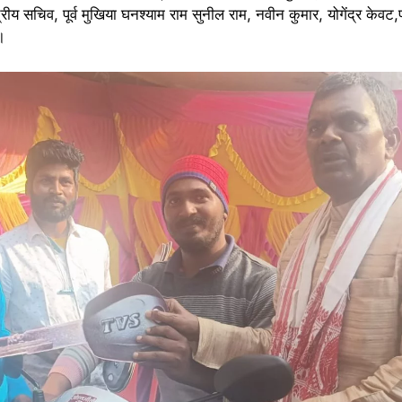
सचिव, पूर्व मुखिया घनश्याम राम सुनील राम, नवीन कुमार, योगेंद्र केवट,पापु
।