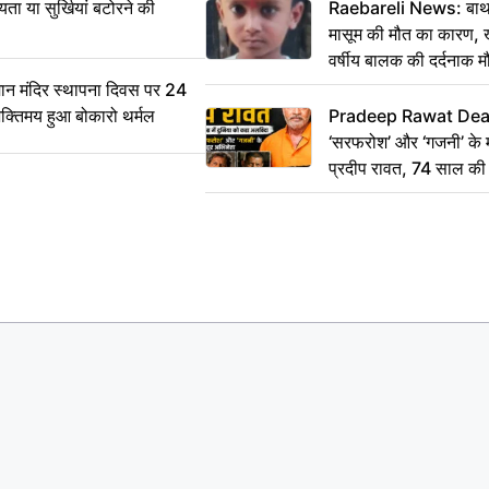
ा या सुर्खियां बटोरने की
Raebareli News: बाथर
मासूम की मौत का कारण, 
वर्षीय बालक की दर्दनाक म
 मंदिर स्थापना दिवस पर 24
भक्तिमय हुआ बोकारो थर्मल
Pradeep Rawat Death: 
‘सरफरोश’ और ‘गजनी’ के 
प्रदीप रावत, 74 साल की उ
कहा अलविदा