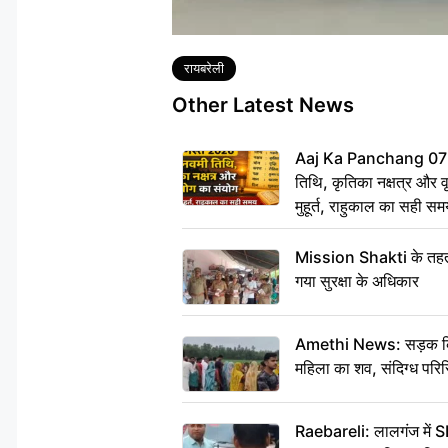
Tags
रायबरेली
Other Latest News
Aaj Ka Panchang 07
तिथि, कृतिका नक्षत्र और वृद
मुहूर्त, राहुकाल का सही स
Mission Shakti के तहत 
गया सुरक्षा के अधिकार
Amethi News: सड़क किनारे
महिला का शव, संदिग्ध परिस
Raebareli: लालगंज में S