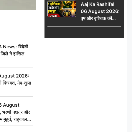
Aaj Ka Rashifal
प्रथम स्थान
06 August 2026:
वृष और वृश्चिक की
चमकेगी किस्मत, मेष-
तुला रहें सावधान
ews: विदेशों
जिले ने हासिल
 August 2026:
ी किस्मत, मेष-तुला
6 August
 भरणी नक्षत्र और
 मुहूर्त, राहुकाल