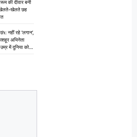
ूम की दीवार बनी
खेलते-खेलते छह
ौत
नहीं रहे ‘लगान’,
मशहूर अभिनेता
म्र में दुनिया को