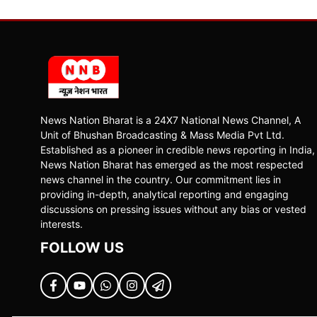
News Nation Bharat is a 24X7 National News Channel, A
Unit of Bhushan Broadcasting & Mass Media Pvt Ltd.
Established as a pioneer in credible news reporting in India,
News Nation Bharat has emerged as the most respected
news channel in the country. Our commitment lies in
providing in-depth, analytical reporting and engaging
discussions on pressing issues without any bias or vested
interests.
FOLLOW US