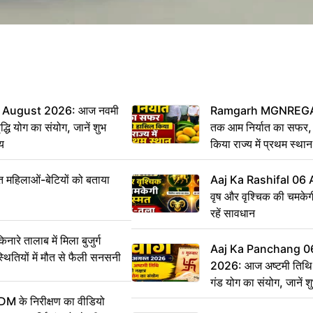
 August 2026: आज नवमी
Ramgarh MGNREGA N
्धि योग का संयोग, जानें शुभ
तक आम निर्यात का सफर, 
मय
किया राज्य में प्रथम स्थान
महिलाओं-बेटियों को बताया
Aaj Ka Rashifal 06
वृष और वृश्चिक की चमकेग
रहें सावधान
 तालाब में मिला बुजुर्ग
Aaj Ka Panchang 0
्थितियों में मौत से फैली सनसनी
2026: आज अष्टमी तिथि,
गंड योग का संयोग, जानें शुभ
और दिनभर का पंचांग
DM के निरीक्षण का वीडियो