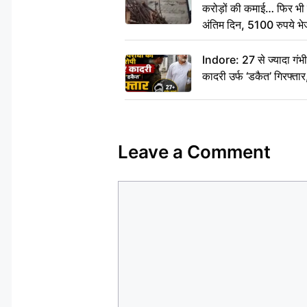
करोड़ों की कमाई… फिर भी पित
अंतिम दिन, 5100 रुपये भ
दीजिए हम नहीं आ पाएंगे
Indore: 27 से ज्यादा गं
कादरी उर्फ ‘डकैत’ गिरफ्ता
Leave a Comment
Comment