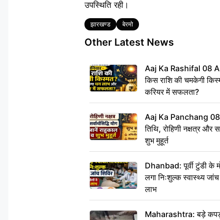
उपस्थिति रही।
Tags
झारखण्ड
बेरमो
Other Latest News
Aaj Ka Rashifal 08 A
किस राशि की चमकेगी किस्
करियर में सफलता?
Aaj Ka Panchang 08
तिथि, रोहिणी नक्षत्र और सर्
शुभ मुहूर्त
Dhanbad: पूर्वी टुंडी के
लगा निःशुल्क स्वास्थ्य जांच
लाभ
Maharashtra: बड़े कपड़ा 