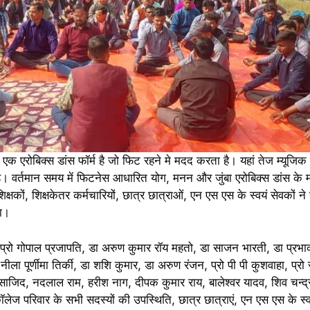
 एक एरोबिक्स डांस फॉर्म है जो फिट रहने मे मदद करता है। यहां तेज म्यूजि
है। वर्तमान समय में फिटनेस आधारित योग, मनन और जुंबा एरोबिक्स डांस के 
क्षकों, शिक्षकेतर कर्मचारियों, छात्र छात्राओं, एन एस एस के स्वयं सेवकों 
या।
इंचार्ज प्रो गोपाल प्रजापति, डा अरुण कुमार रॉय महतो, डा साजन भारती, डा प्र
डा नीला पूर्णीमा तिर्की, डा शशि कुमार, डा अरुण रंजन, प्रो पी पी कुशवाहा, प्
मो साजिद, नदलाल राम, हरीश नाग, दीपक कुमार राय, बालेश्वर यादव, शिव चन्
ेज परिवार के सभी सदस्यों की उपस्थिति, छात्र छात्राएं, एन एस एस के स्व