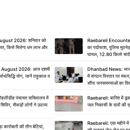
ugust 2026: शनिवार को
Raebareli Encounter: ज्
मत, किसे मिलेगा धन लाभ और
का पर्दाफाश, पुलिस मुठभेड़
घायल, 12.80 किलो चांद
 August 2026: आज दशमी
Dhanbad News: भाजपा 
वार्थसिद्धि योग, जानें राहुकाल व
में संगठन विस्तार पर मं
सौंपा जनसमस्याओं का वि
 मोहलीडीह पंचायत सचिवालय में
Raebareli: बारिश में डू
 शिविर, सैकड़ों लोगों ने उठाया
जल निकासी के दावों की ख
Raebareli: एक महीने म
कारोबारी की तीन बेटियां,