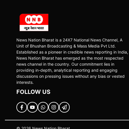
News Nation Bharat is a 24X7 National News Channel, A
Unit of Bhushan Broadcasting & Mass Media Pvt Ltd.
Established as a pioneer in credible news reporting in India,
News Nation Bharat has emerged as the most respected
news channel in the country. Our commitment lies in
providing in-depth, analytical reporting and engaging
discussions on pressing issues without any bias or vested
interests.
FOLLOW US
© 2026 News Nation Bharat