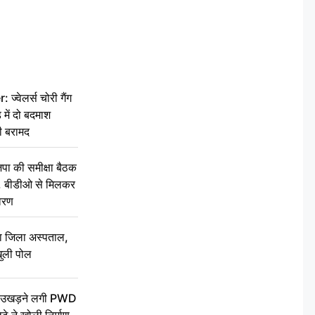
वेलर्स चोरी गैंग
 में दो बदमाश
ी बरामद
की समीक्षा बैठक
थन, बीडीओ से मिलकर
वरण
बा जिला अस्पताल,
ुली पोल
ें उखड़ने लगी PWD