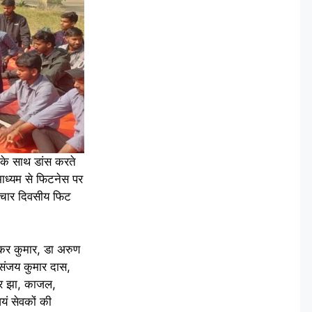
क के साथ डांस करते
माध्यम से फिटनेस पर
ने चार दिवसीय फिट
भाकर कुमार, डा अरुण
रो संजय कुमार दास,
द्र झा, काजल,
यं सेवकों की