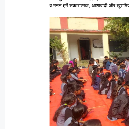
व मनन हमें सकारात्मक, आशावादी और खुशमिज