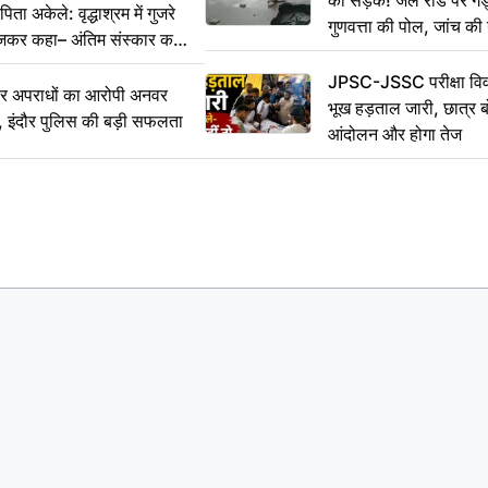
की सड़क! जेल रोड पर गड्ढ
ा अकेले: वृद्धाश्रम में गुजरे
गुणवत्ता की पोल, जांच की 
ेजकर कहा– अंतिम संस्कार कर
JPSC-JSSC परीक्षा विवा
भीर अपराधों का आरोपी अनवर
भूख हड़ताल जारी, छात्र बो
र, इंदौर पुलिस की बड़ी सफलता
आंदोलन और होगा तेज