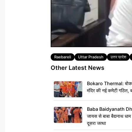
Tags
Raebareli
Uttar Pradesh
उत्तर प्रदेश
Other Latest News
Bokaro Thermal: बोकारो थ
मंदिर की नई कमेटी गठित, ब
Baba Baidyanath Dha
जायस से बाबा बैद्यनाथ धाम
दूसरा जत्था