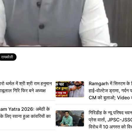
रायबरेली
र्मल में श्री श्री राम हनुमान
Ramgarh में सिस्टम के
ाबूलाल गिरि फिर बने अध्यक्ष
हाई-वोल्टेज ड्रामा, गर्दन
CM को बुलाओ; Video 
m Yatra 2026: अमेठी के
गिरिडीह के न्यू परिषद भवन
 के लिए रवाना हुआ कांवरियों का
प्रेस वार्ता, JPSC-JSS
विरोध में 10 अगस्त को व