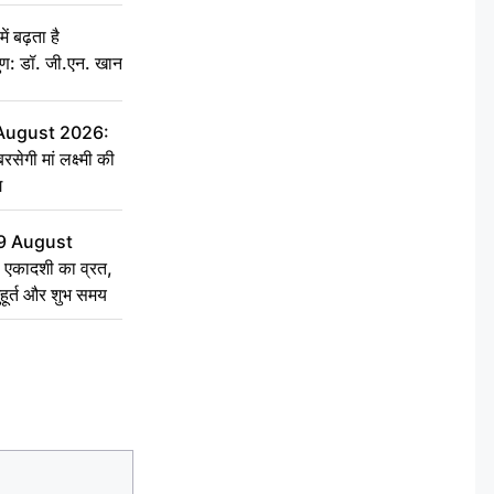
ं बढ़ता है
ुण: डॉ. जी.एन. खान
 August 2026:
सेगी मां लक्ष्मी की
ग
9 August
 एकादशी का व्रत,
ुहूर्त और शुभ समय