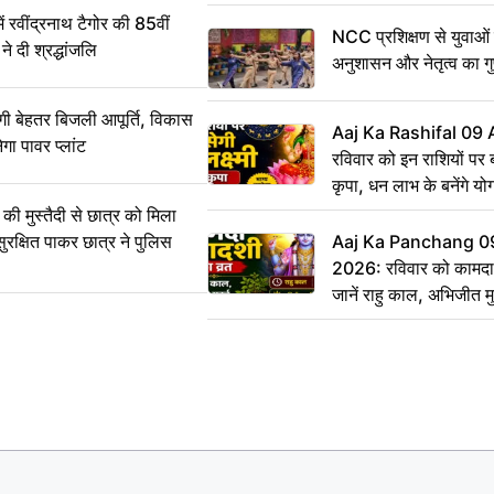
ऐलान
वींद्रनाथ टैगोर की 85वीं
NCC प्रशिक्षण से युवाओं मे
ने दी श्रद्धांजलि
अनुशासन और नेतृत्व का ग
ी बेहतर बिजली आपूर्ति, विकास
Aaj Ka Rashifal 09
ेगा पावर प्लांट
रविवार को इन राशियों पर बर
कृपा, धन लाभ के बनेंगे यो
ी मुस्तैदी से छात्र को मिला
ुरक्षित पाकर छात्र ने पुलिस
Aaj Ka Panchang 0
2026: रविवार को कामदा
जानें राहु काल, अभिजीत म