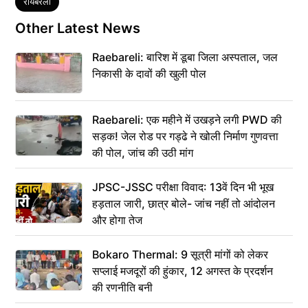
Tags
रायबरेली
Other Latest News
Raebareli: बारिश में डूबा जिला अस्पताल, जल
निकासी के दावों की खुली पोल
Raebareli: एक महीने में उखड़ने लगी PWD की
सड़क! जेल रोड पर गड्ढे ने खोली निर्माण गुणवत्ता
की पोल, जांच की उठी मांग
JPSC-JSSC परीक्षा विवाद: 13वें दिन भी भूख
हड़ताल जारी, छात्र बोले- जांच नहीं तो आंदोलन
और होगा तेज
Bokaro Thermal: 9 सूत्री मांगों को लेकर
सप्लाई मजदूरों की हुंकार, 12 अगस्त के प्रदर्शन
की रणनीति बनी