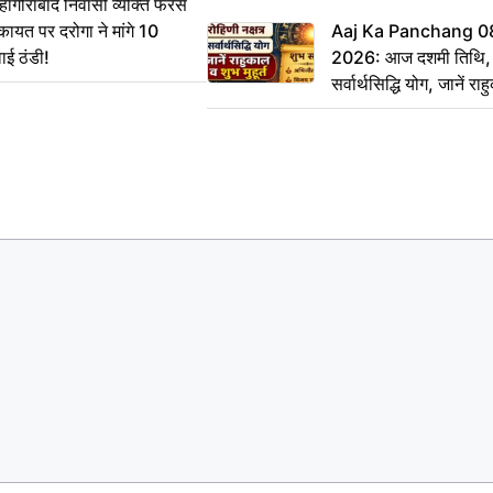
गीराबाद निवासी व्यक्ति फरसे
िकायत पर दरोगा ने मांगे 10
Aaj Ka Panchang 0
ाई ठंडी!
2026: आज दशमी तिथि, र
सर्वार्थसिद्धि योग, जानें राह