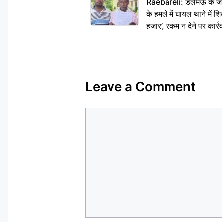
Raebareli: डलमऊ के जहां
के हमले में घायल थाने में श
हजार’, रकम न देने पर कार्रव
Leave a Comment
Comment