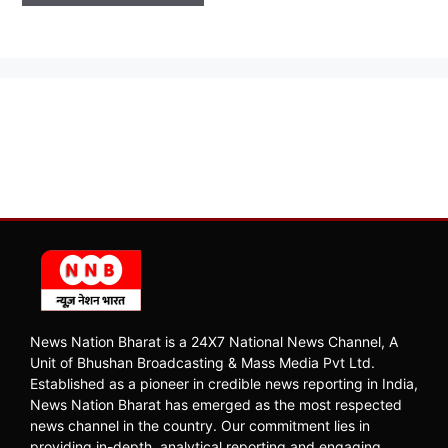
News Nation Bharat is a 24X7 National News Channel, A
Unit of Bhushan Broadcasting & Mass Media Pvt Ltd.
Established as a pioneer in credible news reporting in India,
News Nation Bharat has emerged as the most respected
news channel in the country. Our commitment lies in
providing in-depth, analytical reporting and engaging