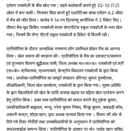
एलेवन रायबरेली के बीच खेल गया। पहले बल्लेबाजी करते हुऐ 32-10 (7.2)
ओवर में बना सकी। जिसका पीछा करते हुऐ एथलेटिक्स क्लब एलेवन 4.2 ओवर
में मैच को जीत लिया। साजेब ने 14 रन प्रियान्शु कनौजिया ने 3 विकेट लिए।
तीसरा मैच यूथ किर्केट रायबरेली बनाम सेन्टपीर्टस स्कूल रायबरेली के मध्य खेल
गया। जिसमें कि सेन्ट पीटर्स स्कूल रायबरेली 8 विकेट से विजयी रही।
प्रतियोगिता के दौरान अत्याधिक गणमान्य लोग उपस्थित होकर मैच का आन्नद
लिया। खेल भावना की सरहाना की। प्रतियोगिता के मैच का उदघाटन/समापन
एवं पुरस्कार वितरण बुद्धीलाल पासी, जिला अध्यक्ष भा०जा०पा० रायबरेली एवं श्री
एस०के० श्रीवास्तव, प्रधानाचार्य, केन्द्रीय विद्यालय रायबरेली के द्वारा किया
गया। उपरोक्त प्रतियोगिता का सम्पूर्ण संचालन धीरेन्द्र कुमार पुरुषोत्तक,
कीडाधिकारी, जिला खेल कार्यालय, रायबरेली के द्वारा किया गया। मुख्य अतिथि
के द्वारा खिलाडियों को खेल के प्रति उत्साह बढ़ाया एव बढ़िया खेल प्रर्दशन करने
हेतु प्रेरित किया। उक्त भब्य प्रतियोगिता को सफल बनाने हेतु मुकेश कुमार,
उपकीडाधिकारी बाबूलाल, मन्जू, नरेश कुमार निषाद, पिन्कू कुमार, कबडडी कोच,
अश्वनी चन्द्रा, शोएब खान, द्वारा अथक प्रयास किया गया । विभाग की ओर से
दिये गये दिशा-निर्देशो तथा उच्चाधिकारियों के अनुपालन में प्रतियोगिता को
सफलतापूर्वक सम्पन्न किया। प्रतियोगिता के अवशर पर मो० जावेद खान सचिव,