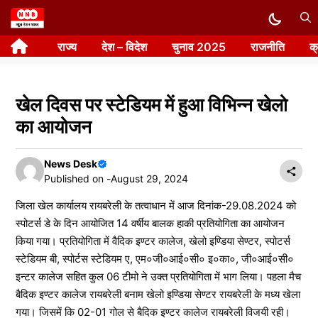
Skip
to
राज्य
देश – विदेश
चुनाव 2025
राजनीति
क
content
खेल दिवस पर स्टेडियम में हुआ विभिन्न खेलो
का आयोजन
News Desk
Published on -
August 29, 2024
जिला खेल कार्यालय रायबरेली के तत्वाधान में आज दिनांक-29.08.2024 को
स्पोटर्स डे के दिन आयोजित 14 वर्षीय बालक हाकी प्रतियोगिता का आयोजन
किया गया। प्रतियोगिता में वैदिक इण्टर कालेज, खेलो इण्डिया सेण्टर, स्पोटर्स
स्टेडियम बी, स्पोर्टस स्टेडियम ए, एम०जी०आई०सी० इ०का०, जी०आई०सी०
इन्टर कालेज सहित कुल 06 टीमो ने उक्त प्रतियोगिता में भाग लिया। पहला मैच
बैदिक इण्टर कालेज रायबरेली बनाम खेलो इण्डिया सेण्टर रायबरेली के मध्य खेला
गया। जिसमें कि 02-01 गोल से बैदिक इण्टर कालेज रायबरेली विजयी रही।