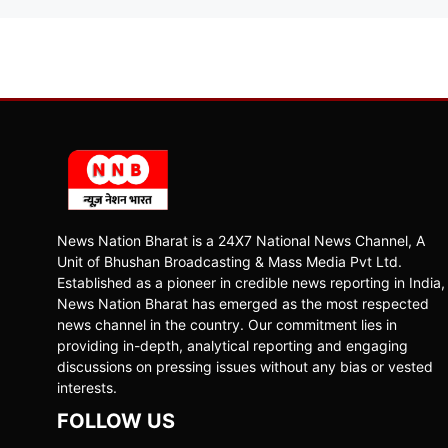
News Nation Bharat is a 24X7 National News Channel, A
Unit of Bhushan Broadcasting & Mass Media Pvt Ltd.
Established as a pioneer in credible news reporting in India,
News Nation Bharat has emerged as the most respected
news channel in the country. Our commitment lies in
providing in-depth, analytical reporting and engaging
discussions on pressing issues without any bias or vested
interests.
FOLLOW US