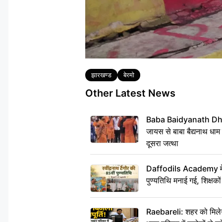
Tags
झारखण्ड
बेरमो
Other Latest News
Baba Baidyanath Dha
जायस से बाबा बैद्यनाथ धाम
दूसरा जत्था
Daffodils Academy में र
पुण्यतिथि मनाई गई, शिक्षकों 
Raebareli: शहर को मिलेग