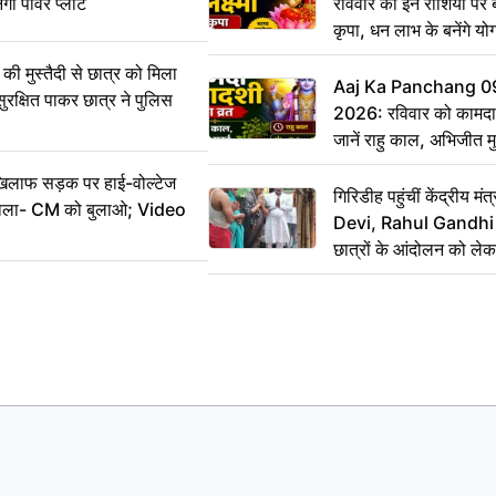
ेगा पावर प्लांट
रविवार को इन राशियों पर बर
कृपा, धन लाभ के बनेंगे यो
ी मुस्तैदी से छात्र को मिला
Aaj Ka Panchang 0
ुरक्षित पाकर छात्र ने पुलिस
2026: रविवार को कामदा
जानें राहु काल, अभिजीत म
िलाफ सड़क पर हाई-वोल्टेज
गिरिडीह पहुंचीं केंद्रीय
ख बोला- CM को बुलाओ; Video
Devi, Rahul Gandhi प
छात्रों के आंदोलन को ल