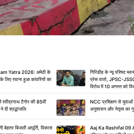
m Yatra 2026: अमेठी के
गिरिडीह के न्यू परिषद भवन
 के लिए रवाना हुआ कांवरियों का
प्रेस वार्ता, JPSC-JSS
विरोध में 10 अगस्त को व
ऐलान
वींद्रनाथ टैगोर की 85वीं
NCC प्रशिक्षण से युवाओं मे
ने दी श्रद्धांजलि
अनुशासन और नेतृत्व का ग
ी बेहतर बिजली आपूर्ति, विकास
Aaj Ka Rashifal 09