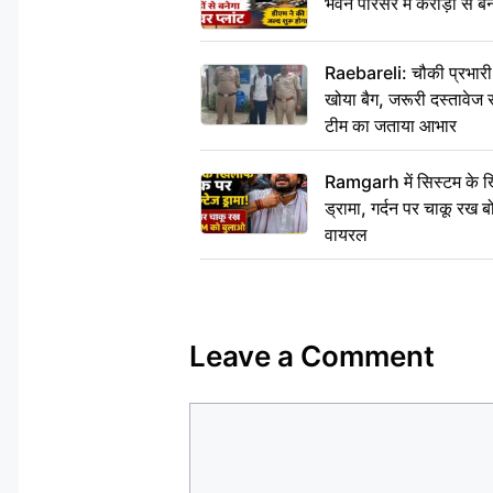
भवन परिसर में करोड़ों से बन
Raebareli: चौकी प्रभारी क
खोया बैग, जरूरी दस्तावेज स
टीम का जताया आभार
Ramgarh में सिस्टम के ख
ड्रामा, गर्दन पर चाकू र
वायरल
Leave a Comment
Comment