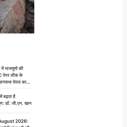
 में भाजयुमो की
C पेपर लीक के
िधानसभा घेराव का
ं बढ़ता है
ुण: डॉ. जी.एन. खान
 August 2026: