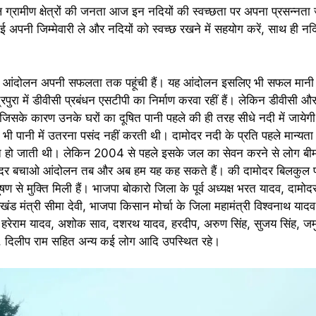
रामीण क्षेत्रों की जनता आज इन नदियों की स्वच्छता पर अपना प्रसन्नता ज
अपनी जिम्मेवारी ले और नदियों को स्वच्छ रखने में सहयोग करें, साथ ही नदि
बचाओ आंदोलन अपनी सफलता तक पहूंची हैं। यह आंदोलन इसलिए भी सफल मानी 
पुरा में डीवीसी प्रबंधन एसटीपी का निर्माण करवा रहीं हैं। लेकिन डीवीसी औ
ं। जिसके कारण उनके घरों का दूषित पानी पहले की ही तरह सीधे नदी में जाय
भी पानी में उतरना पसंद नहीं करती थी। दामोदर नदी के प्रति पहले मान्यता
प्त हो जाती थी। लेकिन 2004 से पहले इसके जल का सेवन करने से लोग बीमा
दामोदर बचाओ आंदोलन तब और अब हम यह कह सकते हैं। की दामोदर बिलकुल प्
 से मुक्ति मिली हैं। भाजपा बोकारो जिला के पूर्व अध्यक्ष भरत यादव, दाम
्रखंड मंत्री सीमा देवी, भाजपा किसान मोर्चा के जिला महामंत्री विश्वनाथ यादव
ी, हरेराम यादव, अशोक साव, दशरथ यादव, हरदीप, अरुण सिंह, सुजय सिंह, जम
व, दिलीप राम सहित अन्य कई लोग आदि उपस्थित रहे।