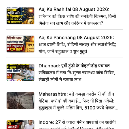
Aaj Ka Rashifal 08 August 2026:
शनिवार को किस राशि की चमकेगी किस्मत, किसे
मिलेगा धन लाभ और करियर में सफलता?
Aaj Ka Panchang 08 August 2026:
आज दशमी तिथि, रोहिणी नक्षत्र और सर्वार्थसिद्धि
योग, जानें राहुकाल व शुभ मुहूर्त
Dhanbad: पूर्वी टुंडी के मोहलीडीह पंचायत
सचिवालय में लगा निःशुल्क स्वास्थ्य जांच शिविर,
सैकड़ों लोगों ने उठाया लाभ
Maharashtra: बड़े कपड़ा कारोबारी की तीन
बेटियां, करोड़ों की कमाई… फिर भी पिता अकेले:
वृद्धाश्रम में गुजरे अंतिम दिन, 5100 रुपये भेजकर
कहा– अंतिम संस्कार कर दीजिए हम नहीं आ पाएंगे
Indore: 27 से ज्यादा गंभीर अपराधों का आरोपी