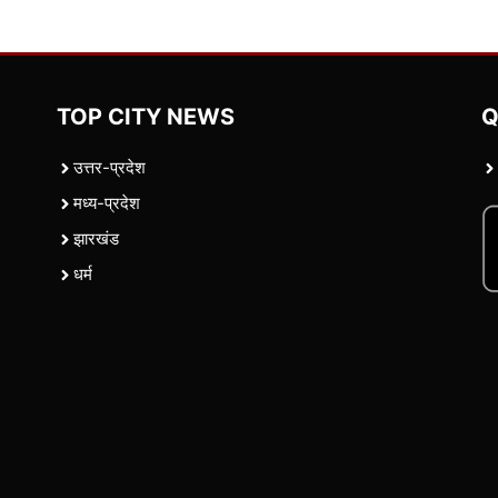
TOP CITY NEWS
Q
उत्तर-प्रदेश
मध्य-प्रदेश
झारखंड
धर्म