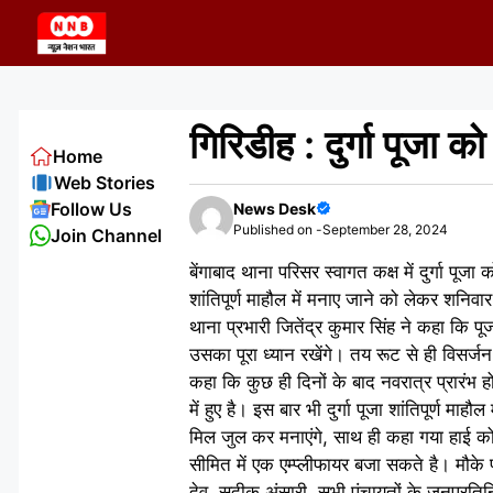
Skip
to
content
गिरिडीह : दुर्गा पूजा
Home
Web Stories
Follow Us
News Desk
Published on -
September 28, 2024
Join Channel
बेंगाबाद थाना परिसर स्वागत कक्ष में दुर्गा प
शांतिपूर्ण माहौल में मनाए जाने को लेकर शनिवार
थाना प्रभारी जितेंद्र कुमार सिंह ने कहा कि पूज
उसका पूरा ध्यान रखेंगे। तय रूट से ही विसर
कहा कि कुछ ही दिनों के बाद नवरात्र प्रारंभ होन
में हुए है। इस बार भी दुर्गा पूजा शांतिपूर्ण माहौ
मिल जुल कर मनाएंगे, साथ ही कहा गया हाई कोर्
सीमित में एक एम्प्लीफायर बजा सकते है। मौके प
देव, सदीक अंसारी, सभी पंचायतों के जनप्रति