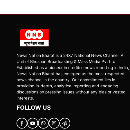
News Nation Bharat is a 24X7 National News Channel, A
Unit of Bhushan Broadcasting & Mass Media Pvt Ltd.
Established as a pioneer in credible news reporting in India,
News Nation Bharat has emerged as the most respected
news channel in the country. Our commitment lies in
providing in-depth, analytical reporting and engaging
discussions on pressing issues without any bias or vested
interests.
FOLLOW US