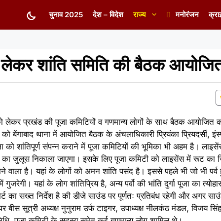
चुनाव 2025
देश – विदेश
राज्य
मनोरंजन
क्रा
 को लेकर शांति समिति की बैठक आयोजि
ूजा को लेकर प्रखंड की पूजा कमिटियों व गणमान्य लोगों के साथ बैठक आयोजित की
 को बेंगाबाद थाना में आयोजित बैठक के अंचलाधिकारी प्रियंका प्रियदर्सी, इंस्
ा को शांतिपूर्ण संपन्न कराने में पूजा कमिटियों की भूमिका भी अहम है। लाइसेंस
्जन का जुलूस निकाला जाएगा। इसके लिए पूजा कमिटी को लाइसेंस में रूट का
े वाला है। यहां के लोगों को अमन शांति पसंद है। इससे पहले भी जो भी पर्व हुए 
ल में गुजरेगी। यहां के लोग शांतिप्रिय है, अन्य पर्वो की भांति दुर्गा पूजा का त्योह
ट का सख्त निर्देश है की डीजे साउंड पर पूर्णतः प्रतिबंध रहेगी और अगर साउ
र बीस सूत्री अध्यक्ष नुनुराम उर्फ टाइगर, उपाध्यक्ष नीलकंठ मंडल, विजय सि
निधि, पूजा कमिटी के सदस्य समेत कई गणमान्य लोग शामिल थे।