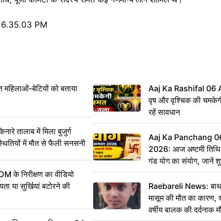
महिलाओं-बेटियों को बताया
Aaj Ka Rashifal 06
वृष और वृश्चिक की चमकेग
रहें सावधान
 तालाब में मिला बुजुर्ग
Aaj Ka Panchang 0
्थितियों में मौत से फैली सनसनी
2026: आज अष्टमी तिथि,
गंड योग का संयोग, जानें शुभ
और दिनभर का पंचांग
DM के निरीक्षण का वीडियो
ा या सुर्खियां बटोरने की
Raebareli News: बाथर
मासूम की मौत का कारण, 
वर्षीय बालक की दर्दनाक म