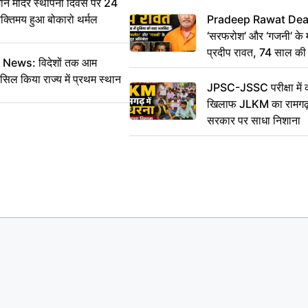
 मंदिर स्थापना दिवस पर 24
भक्तिमय हुआ बोकारो थर्मल
Pradeep Rawat Death: 
‘सरफरोश’ और ‘गजनी’ के 
प्रदीप रावत, 74 साल की उ
ws: विदेशों तक आम
कहा अलविदा
सिल किया राज्य में प्रथम स्थान
JPSC-JSSC परीक्षा में 
खिलाफ JLKM का रामगढ़ म
सरकार पर साधा निशाना