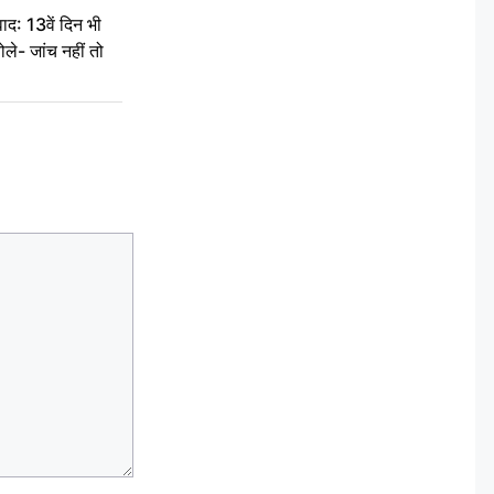
द: 13वें दिन भी
ले- जांच नहीं तो