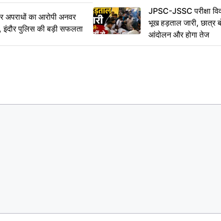
JPSC-JSSC परीक्षा विवा
भीर अपराधों का आरोपी अनवर
भूख हड़ताल जारी, छात्र बो
र, इंदौर पुलिस की बड़ी सफलता
आंदोलन और होगा तेज