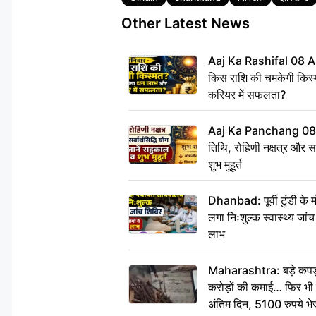
Other Latest News
Aaj Ka Rashifal 08 A
किस राशि की चमकेगी किस्
करियर में सफलता?
Aaj Ka Panchang 08
तिथि, रोहिणी नक्षत्र और सर्
शुभ मुहूर्त
Dhanbad: पूर्वी टुंडी के
लगा निःशुल्क स्वास्थ्य जांच
लाभ
Maharashtra: बड़े कपड़ा 
करोड़ों की कमाई… फिर भी पित
अंतिम दिन, 5100 रुपये भ