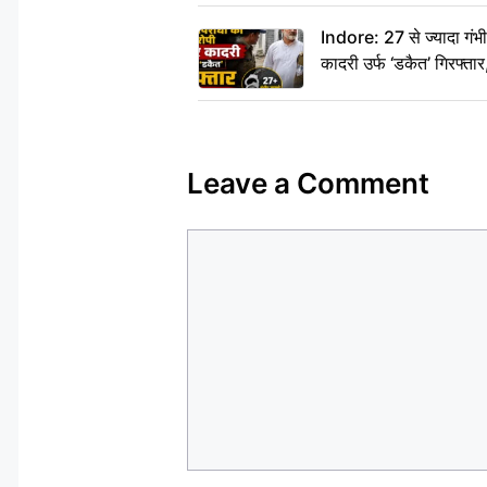
दीजिए हम नहीं आ पाएंगे
Indore: 27 से ज्यादा गं
कादरी उर्फ ‘डकैत’ गिरफ्ता
Leave a Comment
Comment