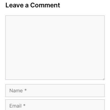
Leave a Comment
Comment
Name
Email