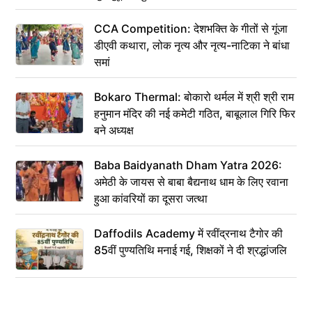
CCA Competition: देशभक्ति के गीतों से गूंजा
डीएवी कथारा, लोक नृत्य और नृत्य-नाटिका ने बांधा
समां
Bokaro Thermal: बोकारो थर्मल में श्री श्री राम
हनुमान मंदिर की नई कमेटी गठित, बाबूलाल गिरि फिर
बने अध्यक्ष
Baba Baidyanath Dham Yatra 2026:
अमेठी के जायस से बाबा बैद्यनाथ धाम के लिए रवाना
हुआ कांवरियों का दूसरा जत्था
Daffodils Academy में रवींद्रनाथ टैगोर की
85वीं पुण्यतिथि मनाई गई, शिक्षकों ने दी श्रद्धांजलि