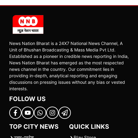
News Nation Bharat is a 24X7 National News Channel, A
Unit of Bhushan Broadcasting & Mass Media Pvt Ltd.
Established as a pioneer in credible news reporting in India,
News Nation Bharat has emerged as the most respected
news channel in the country. Our commitment lies in
providing in-depth, analytical reporting and engaging
discussions on pressing issues without any bias or vested
interests.
FOLLOW US
TOP CITY NEWS
QUICK LINKS
उत्तर-प्रदेश
Play Store