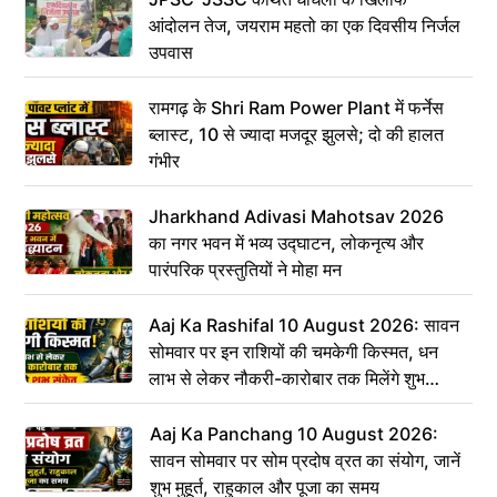
आंदोलन तेज, जयराम महतो का एक दिवसीय निर्जल
उपवास
रामगढ़ के Shri Ram Power Plant में फर्नेस
ब्लास्ट, 10 से ज्यादा मजदूर झुलसे; दो की हालत
गंभीर
Jharkhand Adivasi Mahotsav 2026
का नगर भवन में भव्य उद्घाटन, लोकनृत्य और
पारंपरिक प्रस्तुतियों ने मोहा मन
Aaj Ka Rashifal 10 August 2026: सावन
सोमवार पर इन राशियों की चमकेगी किस्मत, धन
लाभ से लेकर नौकरी-कारोबार तक मिलेंगे शुभ
संकेत
Aaj Ka Panchang 10 August 2026:
सावन सोमवार पर सोम प्रदोष व्रत का संयोग, जानें
शुभ मुहूर्त, राहुकाल और पूजा का समय