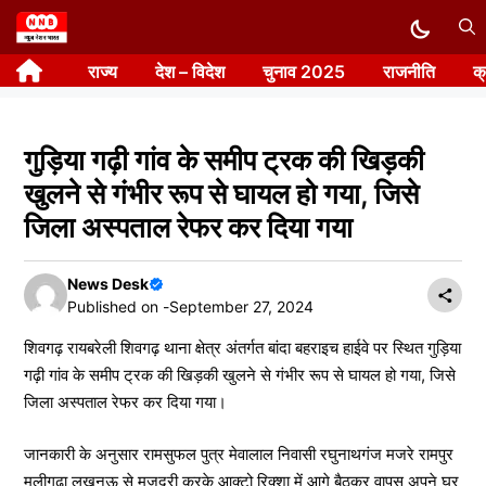
Skip
to
राज्य
देश – विदेश
चुनाव 2025
राजनीति
क
content
गुड़िया गढ़ी गांव के समीप ट्रक की खिड़की
खुलने से गंभीर रूप से घायल हो गया, जिसे
जिला अस्पताल रेफर कर दिया गया
News Desk
Published on -
September 27, 2024
शिवगढ़ रायबरेली शिवगढ़ थाना क्षेत्र अंतर्गत बांदा बहराइच हाईवे पर स्थित गुड़िया
गढ़ी गांव के समीप ट्रक की खिड़की खुलने से गंभीर रूप से घायल हो गया, जिसे
जिला अस्पताल रेफर कर दिया गया।
जानकारी के अनुसार रामसुफल पुत्र मेवालाल निवासी रघुनाथगंज मजरे रामपुर
मूलीगढा लखनऊ से मजदूरी करके आक्टो रिक्शा में आगे बैठकर वापस अपने घर