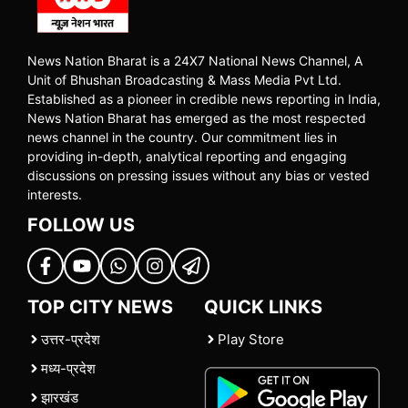
News Nation Bharat is a 24X7 National News Channel, A
Unit of Bhushan Broadcasting & Mass Media Pvt Ltd.
Established as a pioneer in credible news reporting in India,
News Nation Bharat has emerged as the most respected
news channel in the country. Our commitment lies in
providing in-depth, analytical reporting and engaging
discussions on pressing issues without any bias or vested
interests.
FOLLOW US
TOP CITY NEWS
QUICK LINKS
उत्तर-प्रदेश
Play Store
मध्य-प्रदेश
झारखंड