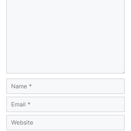
Comment
Name
Email
Website