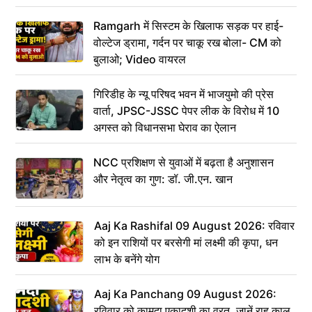
Ramgarh में सिस्टम के खिलाफ सड़क पर हाई-
वोल्टेज ड्रामा, गर्दन पर चाकू रख बोला- CM को
बुलाओ; Video वायरल
गिरिडीह के न्यू परिषद भवन में भाजयुमो की प्रेस
वार्ता, JPSC-JSSC पेपर लीक के विरोध में 10
अगस्त को विधानसभा घेराव का ऐलान
NCC प्रशिक्षण से युवाओं में बढ़ता है अनुशासन
और नेतृत्व का गुण: डॉ. जी.एन. खान
Aaj Ka Rashifal 09 August 2026: रविवार
को इन राशियों पर बरसेगी मां लक्ष्मी की कृपा, धन
लाभ के बनेंगे योग
Aaj Ka Panchang 09 August 2026:
रविवार को कामदा एकादशी का व्रत, जानें राहु काल,