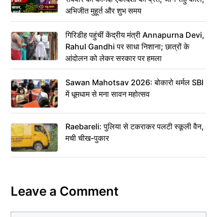
अभिजीत मुहूर्त और शुभ समय
गिरिडीह पहुंचीं केंद्रीय मंत्री Annapurna Devi,
Rahul Gandhi पर साधा निशाना; छात्रों के
आंदोलन को लेकर सरकार पर हमला
Sawan Mahotsav 2026: बोकारो थर्मल SBI
में धूमधाम से मना सावन महोत्सव
Raebareli: पुलिया से टकराकर पलटी स्कूली वैन,
मची चीख-पुकार
Leave a Comment