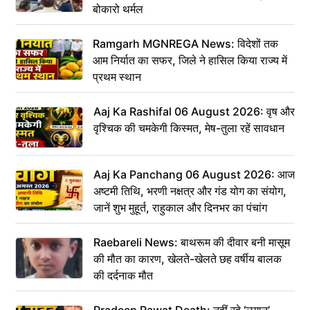
बोकारो थर्मल
Ramgarh MGNREGA News: विदेशों तक
आम निर्यात का सफर, जिले ने हासिल किया राज्य में
प्रथम स्थान
Aaj Ka Rashifal 06 August 2026: वृष और
वृश्चिक की चमकेगी किस्मत, मेष-तुला रहें सावधान
Aaj Ka Panchang 06 August 2026: आज
अष्टमी तिथि, भरणी नक्षत्र और गंड योग का संयोग,
जानें शुभ मुहूर्त, राहुकाल और दिनभर का पंचांग
Raebareli News: बाथरूम की दीवार बनी मासूम
की मौत का कारण, खेलते-खेलते छह वर्षीय बालक
की दर्दनाक मौत
Pradeep Rawat Death: नहीं रहे ‘लगान’,