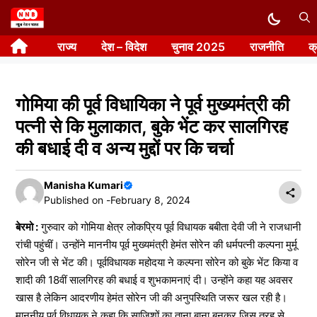
Skip
to
राज्य
देश – विदेश
चुनाव 2025
राजनीति
क
content
गोमिया की पूर्व विधायिका ने पूर्व मुख्यमंत्री की
पत्नी से कि मुलाकात,‌ बुके भेंट कर सालगिरह
की बधाई दी व अन्य मुद्दों पर कि चर्चा
Manisha Kumari
Published on -
February 8, 2024
बेरमो :
गुरुवार को गोमिया क्षेत्र लोकप्रिय पूर्व विधायक बबीता देवी जी ने राजधानी
रांची पहुंचीं। उन्होंने माननीय पूर्व मुख्यमंत्री हेमंत सोरेन की धर्मपत्नी कल्पना मुर्मू
सोरेन जी से भेंट की। पूर्वविधायक महोदया ने कल्पना सोरेन को बुके भेंट किया व
शादी की 18वीं सालगिरह की बधाई व शुभकामनाएं दी। उन्होंने कहा यह अवसर
खास है लेकिन आदरणीय हेमंत सोरेन जी की अनुपस्थिति जरूर खल रही है।
माननीय पूर्व विधायक ने कहा कि साजिशों का ताना बाना बुनकर जिस तरह से