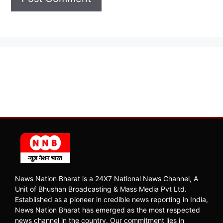
News Nation Bharat is a 24X7 National News Channel, A
Unit of Bhushan Broadcasting & Mass Media Pvt Ltd.
Established as a pioneer in credible news reporting in India,
News Nation Bharat has emerged as the most respected
news channel in the country. Our commitment lies in