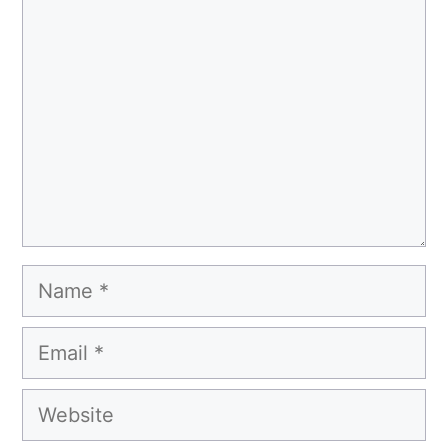
Name
Email
Website