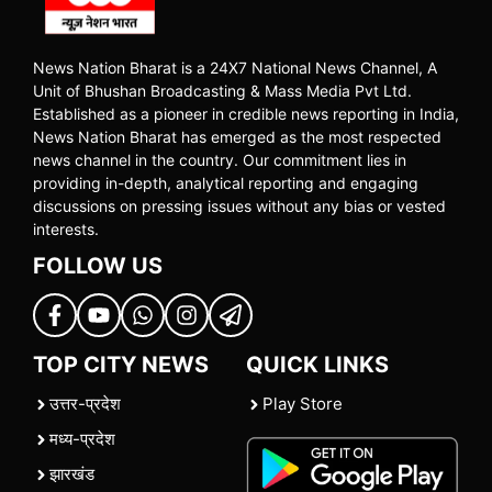
News Nation Bharat is a 24X7 National News Channel, A
Unit of Bhushan Broadcasting & Mass Media Pvt Ltd.
Established as a pioneer in credible news reporting in India,
News Nation Bharat has emerged as the most respected
news channel in the country. Our commitment lies in
providing in-depth, analytical reporting and engaging
discussions on pressing issues without any bias or vested
interests.
FOLLOW US
TOP CITY NEWS
QUICK LINKS
उत्तर-प्रदेश
Play Store
मध्य-प्रदेश
झारखंड