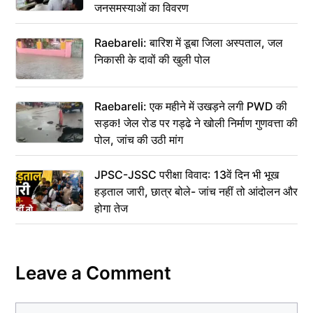
जनसमस्याओं का विवरण
Raebareli: बारिश में डूबा जिला अस्पताल, जल
निकासी के दावों की खुली पोल
Raebareli: एक महीने में उखड़ने लगी PWD की
सड़क! जेल रोड पर गड्ढे ने खोली निर्माण गुणवत्ता की
पोल, जांच की उठी मांग
JPSC-JSSC परीक्षा विवाद: 13वें दिन भी भूख
हड़ताल जारी, छात्र बोले- जांच नहीं तो आंदोलन और
होगा तेज
Leave a Comment
Comment