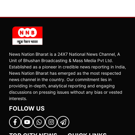
News Nation Bharat is a 24X7 National News Channel, A
Unit of Bhushan Broadcasting & Mass Media Pvt Ltd.
Established as a pioneer in credible news reporting in India,
News Nation Bharat has emerged as the most respected
news channel in the country. Our commitment lies in
providing in-depth, analytical reporting and engaging
discussions on pressing issues without any bias or vested
interests.
FOLLOW US