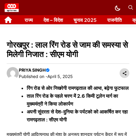
Skip
to
राज्य
देश – विदेश
चुनाव 2025
राजनीति
क
content
गोरखपुर : लाल रिंग रोड से जाम की समस्या से
मिलेगी निजात : सीएम योगी
PRIYA SINGH
Published on -
April 5, 2025
रिंग रोड से ओर निखरेगी रामगढ़ताल की आभा, बढ़ेगा फुटफाल
ताल रिंग रोड के पहले चरण में 2.6 किमी टूलेन मार्ग का
मुख्यमंत्री ने किया लोकार्पण
अपनी सुंदरता से देश-दुनिया के पर्यटको को आकर्षित कर रहा
रामगढ़ताल : सीएम योगी
मुख्यमंत्री योगी आदित्यनाथ की मंशा के अनुरूप शानदार पर्यटन केंद्र में रूप में