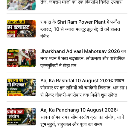
तेज, जयराम महतो का एक दिवसीय निर्जल उपवास
रामगढ़ के Shri Ram Power Plant में फर्नेस
ब्लास्ट, 10 से ज्यादा मजदूर झुलसे; दो की हालत
गंभीर
Jharkhand Adivasi Mahotsav 2026 का
नगर भवन में भव्य उद्घाटन, लोकनृत्य और पारंपरिक
प्रस्तुतियों ने मोहा मन
Aaj Ka Rashifal 10 August 2026: सावन
सोमवार पर इन राशियों की चमकेगी किस्मत, धन लाभ
से लेकर नौकरी-कारोबार तक मिलेंगे शुभ संकेत
Aaj Ka Panchang 10 August 2026:
सावन सोमवार पर सोम प्रदोष व्रत का संयोग, जानें
शुभ मुहूर्त, राहुकाल और पूजा का समय