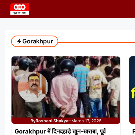
Skip
to
content
Gorakhpur
By
Roshani Shakya
March 17, 2026
—
Gorakhpur में दिनदहाड़े खून-खराबा, पूर्व