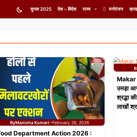
चुनाव 2025
देश – विदेश
राज्य
मनोरंजन
क्रा
B
Makar S
उमड़ा आस्
श्रद्धा 
लाखों श्रद
By
Manisha Kumari
February 28, 2026
—
Food Department Action 2026 :