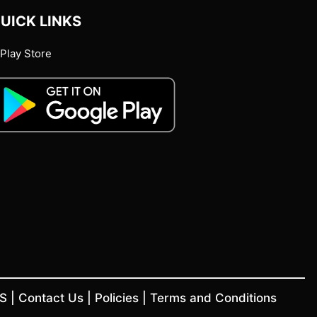
UICK LINKS
Play Store
US
|
Contact Us
|
Policies
|
Terms and Conditions