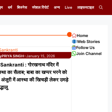
इम
धर्म
बिजनेस
स्पेशल रिपोर्ट
अन्य
Live
लाइफस्टाइल
Home
Web Stories
Follow Us
Join Channel
y
PRIYA SINGH
January 15, 2026
—
ankranti : गोरखनाथ मंदिर में
था का सैलाब; बाबा का खप्पर भरने को
की अंजुरी में आस्था की खिचड़ी लेकर उमड़े
्धालु