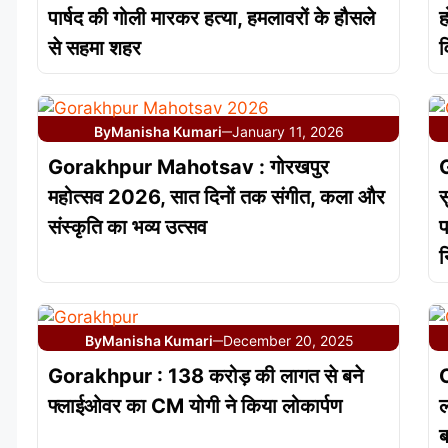
पार्षद की गोली मारकर हत्या, हमलावरों के हौसले
ह
से सहमा शहर
व
By
Manisha Kumari
January 11, 2026
—
Gorakhpur Mahotsav : गोरखपुर
G
महोत्सव 2026, सात दिनों तक संगीत, कला और
स
संस्कृति का भव्य उत्सव
प
न
By
Manisha Kumari
December 20, 2025
—
Gorakhpur : 138 करोड़ की लागत से बने
C
फ्लाईओवर का CM योगी ने किया लोकार्पण
ल
ब