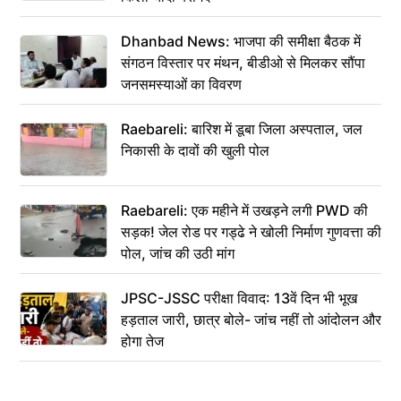
Dhanbad News: भाजपा की समीक्षा बैठक में
संगठन विस्तार पर मंथन, बीडीओ से मिलकर सौंपा
जनसमस्याओं का विवरण
Raebareli: बारिश में डूबा जिला अस्पताल, जल
निकासी के दावों की खुली पोल
Raebareli: एक महीने में उखड़ने लगी PWD की
सड़क! जेल रोड पर गड्ढे ने खोली निर्माण गुणवत्ता की
पोल, जांच की उठी मांग
JPSC-JSSC परीक्षा विवाद: 13वें दिन भी भूख
हड़ताल जारी, छात्र बोले- जांच नहीं तो आंदोलन और
होगा तेज