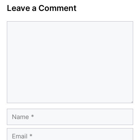
Leave a Comment
Comment
Name
Email