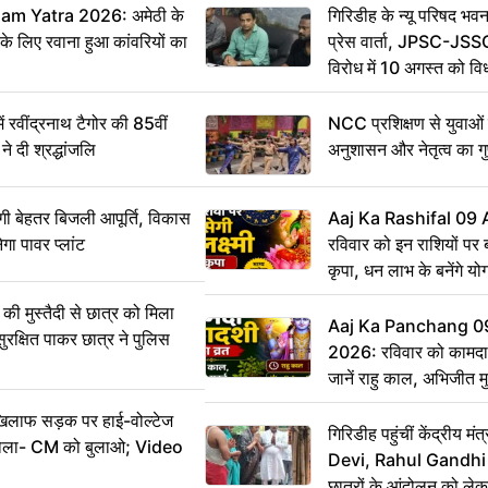
m Yatra 2026: अमेठी के
गिरिडीह के न्यू परिषद भवन
 के लिए रवाना हुआ कांवरियों का
प्रेस वार्ता, JPSC-JSS
विरोध में 10 अगस्त को व
ऐलान
वींद्रनाथ टैगोर की 85वीं
NCC प्रशिक्षण से युवाओं मे
ने दी श्रद्धांजलि
अनुशासन और नेतृत्व का ग
ी बेहतर बिजली आपूर्ति, विकास
Aaj Ka Rashifal 09
ेगा पावर प्लांट
रविवार को इन राशियों पर बर
कृपा, धन लाभ के बनेंगे यो
ी मुस्तैदी से छात्र को मिला
Aaj Ka Panchang 0
ुरक्षित पाकर छात्र ने पुलिस
2026: रविवार को कामदा
जानें राहु काल, अभिजीत म
िलाफ सड़क पर हाई-वोल्टेज
गिरिडीह पहुंचीं केंद्रीय
ख बोला- CM को बुलाओ; Video
Devi, Rahul Gandhi प
छात्रों के आंदोलन को ल