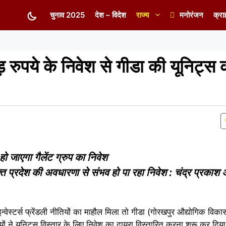
चुनाव 2025
देश – विदेश
राज्य
मनोरंजन
क्रा
ुपये के निवेश से गीडा की यूनिट्स क
ो जाएगा गैलेंट ग्रुप का निवेश
 प्रदेश की अवधारणा से संभव हो पा रहा निवेश : चंद्र प्रकाश
ेस्टर्स फ्रेंडली नीतियों का माहौल मिला तो गीडा (गोरखपुर औद्योगिक विकास 
यमियों ने यूनिट्स विस्तार के लिए निवेश का दायरा विस्तारित करना शुरू कर दि