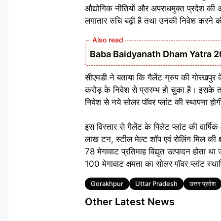
औद्योगिक नीतियों और अपराधमुक्त प्रदेश की अवधा
लगातार रुचि बढ़ी है तथा उनकी निवेश करने की क्
Baba Baidyanath Dham Yatra 2026: अमे
सीएमडी ने बताया कि गैलेंट ग्रुप की गोरखपुर क
करोड़ के निवेश से प्रारम्भ हो चुका है। इसके
निवेश से नये सोलर पॉवर प्लांट की स्थापना हो
इस विस्तार से गैलेंट के पिलेट प्लांट की वा
लाख टन, स्टील मेल्ट शॉप एवं रोलिंग मिल की 
78 मेगावाट प्रतिमाह विद्युत उत्पादन होता 
100 मेगावाट क्षमता का सोलर पॉवर प्लांट स्था
Tags
Gorakhpur
Uttar Pradesh
उत्तर प्रदेश
Other Latest News