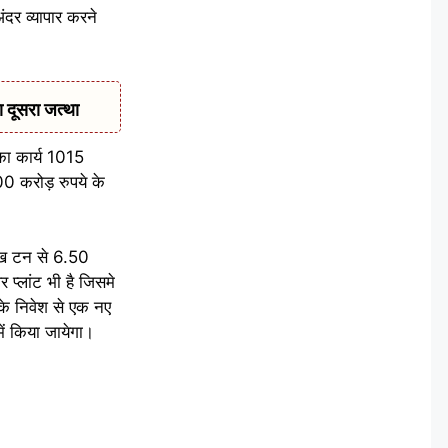
ंदर व्यापार करने
दूसरा जत्था
 का कार्य 1015
00 करोड़ रुपये के
लाख टन से 6.50
प्लांट भी है जिसमे
के निवेश से एक नए
ें किया जायेगा।