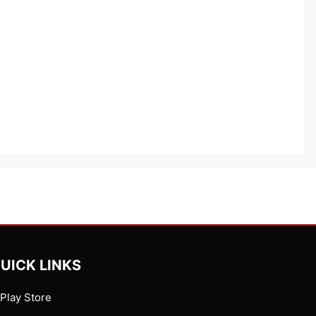
UICK LINKS
Play Store