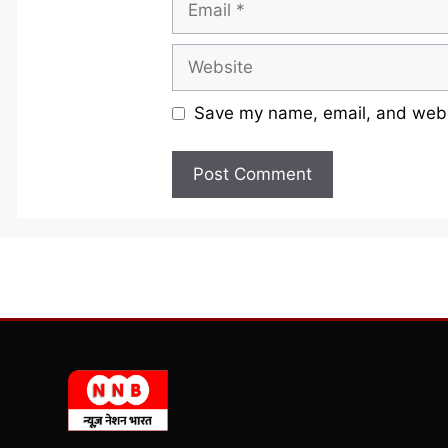
Website
Save my name, email, and websi