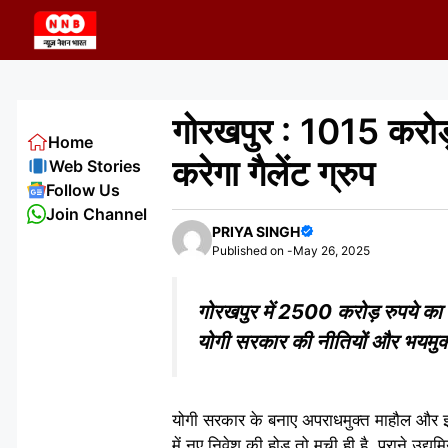
Skip
to
content
गोरखपुर : 1015 करोड़ र
Home
करेगा गैलेंट ग्रुप
Web Stories
Follow Us
Join Channel
PRIYA SINGH
Published on -
May 26, 2025
गोरखपुर में 2500 करोड़ रुपये का ह
योगी सरकार की नीतियों और भयमुक्त
योगी सरकार के बनाए अपराधमुक्त माहौल और इन्व
में नए निवेश की होड़ तो मची ही है, पुराने उद्