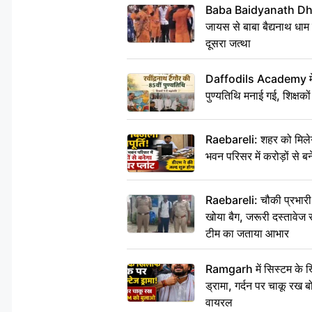
Baba Baidyanath Dha
जायस से बाबा बैद्यनाथ धाम
दूसरा जत्था
Daffodils Academy में र
पुण्यतिथि मनाई गई, शिक्षकों 
Raebareli: शहर को मिलेग
भवन परिसर में करोड़ों से बन
Raebareli: चौकी प्रभारी क
खोया बैग, जरूरी दस्तावेज स
टीम का जताया आभार
Ramgarh में सिस्टम के ख
ड्रामा, गर्दन पर चाकू र
वायरल