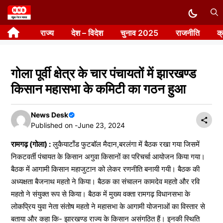
Skip
to
राज्य
देश – विदेश
चुनाव 2025
राजनीति
क
content
गोला पूर्वी क्षेत्र के चार पंचायतों में झारखण्ड
किसान महासभा के कमिटी का गठन हुआ
News Desk
Published on -
June 23, 2024
रामगढ़ (गोला) :
लुकैयाटाँड फुटबॉल मैदान,बरलंगा में बैठक रखा गया जिसमें
निकटवर्ती पंचायत के किसान अगुवा किसानों का परिचर्चा आयोजन किया गया।
बैठक में आगामी किसान महाजुटान को लेकर रणनीति बनायी गयी। बैठक की
अध्यक्षता बैजनाथ महतो ने किया। बैठक का संचालन कामदेव महतो और रवि
महतो ने संयुक्त रूप से किया। बैठक में मुख्य वक्ता रामगढ़ विधानसभा के
लोकप्रिय युवा नेता संतोष महतो ने महासभा के आगामी योजनाओं का विस्तार से
बताया और कहा कि- झारखण्ड राज्य के किसान असंगठित हैं। इनकी स्थिति