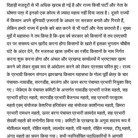
दिहाड़ी मज़दूरों से भी अधिक ख़राब हो गई है और राज्य किसी पार्टी और नेता के
घोषणा पत्र में इनको एक कोरम से ज़्यादा महत्व नहीं दिया जाता है। दूसरे राज्यों
में किसान अपने बुनियादी ज़रूरतों के आधार पर सरकार बनाते और गिराते हैं,
लेकिन हमारे राज्य में इनके बारे बात करने से भी पार्टी और नेता कतराते हैं। मुख्य
मुद्दों में महासभा ने तय किया है कि-इस वर्ष सरकार को किसानों से तय एमएसपी
दर पर ससमय धान ख़रीद करना होगा किसानों के खाते में इसका भुगतान चौबीस
घंटे के अंदर देने, ग़ैर मजरुआ ख़ास ज़मीन का रसीद किसानों के नाम निर्गत
करना शुरू करना होगा और अंचल और प्रखण्ड कार्यालयों में भ्रष्टाचार ख़त्म
करने को लेकर मुख्य रूप से आंदोलन करने को लेकर प्रस्ताव पारित हुए। राज्य
के प्रभावी किसान संगठन झारखण्ड किसान महासभा के गोला पूर्वी क्षेत्र के चार
पंचायत-नावाडीह, सरगडीह, बरलंगा और ऊपर बरगा पंचायत प्रभारी नियुक्त किए
गए। जेकेएम के पंचायत कमिटी के अन्तर्गत नावाडीह प्रभारी राजेश महतो, सह
प्रभारी हरेंद्र महतो, सरगडीह प्रभारी बैजनाथ महतो, सह प्रभारी परसूराम
महतो एवम् संयोजक केशरिया हरिशंकर सह संयोजक काशीनाथ महतो, डिमरा
प्रभारी रामधन महतो, ऊपर बरगा पंचायत प्रभारी कामदेव महतो, सह प्रभारी
सेवकी महतो को मनोनीत किया गया। कमिटी के प्रखण्ड के अगुवा सदस्य रूप में
मोतीलाल महतो, रोहित महतो, लालदेव महतो, रवि महतो, रोहित नायक, टीपू महतो,
अंगद महतो का चयन किया गया। सभी नवनिर्वाचित पदाधिकारियों ने आगामी