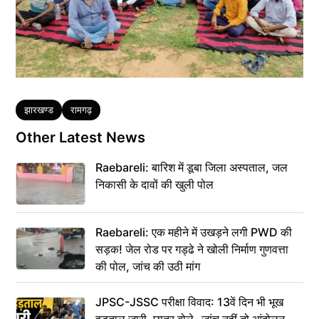
Tags
झारखण्ड
रामगढ़
Other Latest News
Raebareli: बारिश में डूबा जिला अस्पताल, जल
निकासी के दावों की खुली पोल
Raebareli: एक महीने में उखड़ने लगी PWD की
सड़क! जेल रोड पर गड्ढे ने खोली निर्माण गुणवत्ता
की पोल, जांच की उठी मांग
JPSC-JSSC परीक्षा विवाद: 13वें दिन भी भूख