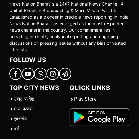
News Nation Bharat is a 24X7 National News Channel, A
Unit of Bhushan Broadcasting & Mass Media Pvt Ltd.
Established as a pioneer in credible news reporting in India,
News Nation Bharat has emerged as the most respected
news channel in the country. Our commitment lies in
providing in-depth, analytical reporting and engaging
discussions on pressing issues without any bias or vested
interests.
FOLLOW US
TOP CITY NEWS
QUICK LINKS
उत्तर-प्रदेश
Play Store
मध्य-प्रदेश
झारखंड
धर्म