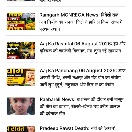
बोकारो थर्मल
Ramgarh MGNREGA News: विदेशों तक
आम निर्यात का सफर, जिले ने हासिल किया राज्य में
प्रथम स्थान
Aaj Ka Rashifal 06 August 2026: वृष और
वृश्चिक की चमकेगी किस्मत, मेष-तुला रहें सावधान
Aaj Ka Panchang 06 August 2026: आज
अष्टमी तिथि, भरणी नक्षत्र और गंड योग का संयोग,
जानें शुभ मुहूर्त, राहुकाल और दिनभर का पंचांग
Raebareli News: बाथरूम की दीवार बनी मासूम
की मौत का कारण, खेलते-खेलते छह वर्षीय बालक
की दर्दनाक मौत
Pradeep Rawat Death: नहीं रहे ‘लगान’,