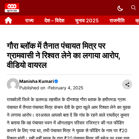
Skip
to
राज्य
देश – विदेश
चुनाव 2025
राजनीति
क
content
गौरा ब्लॉक में तैनात पंचायत मित्र पर
ग्रामवासी ने रिश्वत लेने का लगाया आरोप,
वीडियो वायरल
Manisha Kumari
Published on -
February 4, 2025
रायबरेली जिले के डलमऊ तहसील के दीनशाह गौरा ब्लाक के हमीरमऊ ग्राम
पंचायत में तैनात पंचायत मित्र कंचन देवी के द्वारा खुले आम रिश्वत लेने का युवक
ने लगाया आरोप। दरअसल आपको बता दें कि गांव के रहने वाले राघवेंद्र कुमार
ने बताया कि वह पंचायत भवन में ऑनलाइन परिवार रजिस्टर की नल फीडिंग
कराने के लिए गया था, तभी पंचायत मित्र ने युवक से फीडिंग के नाम पर ₹20
रिश्वत मांगी। यही नहीं युवक के द्वारा ₹20 पंचायत मित्र की इमेज पर रखा गया