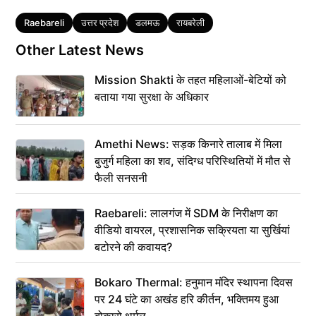
Tags
Raebareli
उत्तर प्रदेश
डलमऊ
रायबरेली
Other Latest News
Mission Shakti के तहत महिलाओं-बेटियों को
बताया गया सुरक्षा के अधिकार
Amethi News: सड़क किनारे तालाब में मिला
बुजुर्ग महिला का शव, संदिग्ध परिस्थितियों में मौत से
फैली सनसनी
Raebareli: लालगंज में SDM के निरीक्षण का
वीडियो वायरल, प्रशासनिक सक्रियता या सुर्खियां
बटोरने की कवायद?
Bokaro Thermal: हनुमान मंदिर स्थापना दिवस
पर 24 घंटे का अखंड हरि कीर्तन, भक्तिमय हुआ