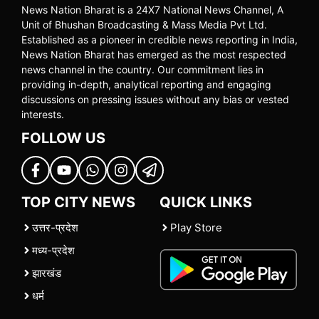
News Nation Bharat is a 24X7 National News Channel, A
Unit of Bhushan Broadcasting & Mass Media Pvt Ltd.
Established as a pioneer in credible news reporting in India,
News Nation Bharat has emerged as the most respected
news channel in the country. Our commitment lies in
providing in-depth, analytical reporting and engaging
discussions on pressing issues without any bias or vested
interests.
FOLLOW US
TOP CITY NEWS
QUICK LINKS
उत्तर-प्रदेश
Play Store
मध्य-प्रदेश
झारखंड
धर्म