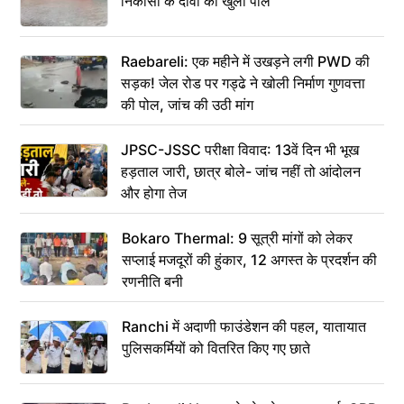
निकासी के दावों की खुली पोल
Raebareli: एक महीने में उखड़ने लगी PWD की
सड़क! जेल रोड पर गड्ढे ने खोली निर्माण गुणवत्ता
की पोल, जांच की उठी मांग
JPSC-JSSC परीक्षा विवाद: 13वें दिन भी भूख
हड़ताल जारी, छात्र बोले- जांच नहीं तो आंदोलन
और होगा तेज
Bokaro Thermal: 9 सूत्री मांगों को लेकर
सप्लाई मजदूरों की हुंकार, 12 अगस्त के प्रदर्शन की
रणनीति बनी
Ranchi में अदाणी फाउंडेशन की पहल, यातायात
पुलिसकर्मियों को वितरित किए गए छाते