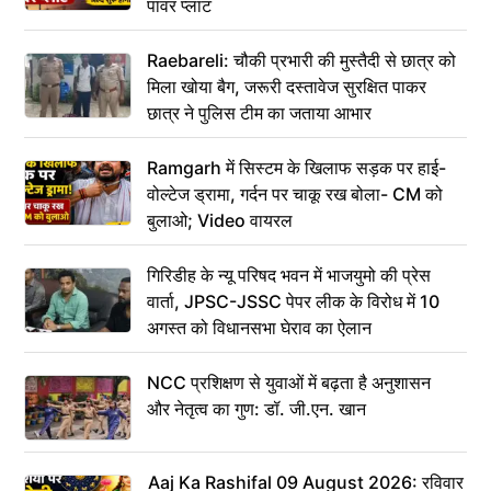
पावर प्लांट
Raebareli: चौकी प्रभारी की मुस्तैदी से छात्र को
मिला खोया बैग, जरूरी दस्तावेज सुरक्षित पाकर
छात्र ने पुलिस टीम का जताया आभार
Ramgarh में सिस्टम के खिलाफ सड़क पर हाई-
वोल्टेज ड्रामा, गर्दन पर चाकू रख बोला- CM को
बुलाओ; Video वायरल
गिरिडीह के न्यू परिषद भवन में भाजयुमो की प्रेस
वार्ता, JPSC-JSSC पेपर लीक के विरोध में 10
अगस्त को विधानसभा घेराव का ऐलान
NCC प्रशिक्षण से युवाओं में बढ़ता है अनुशासन
और नेतृत्व का गुण: डॉ. जी.एन. खान
Aaj Ka Rashifal 09 August 2026: रविवार