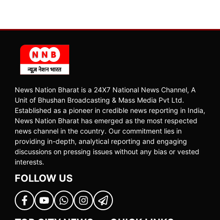
News Nation Bharat is a 24X7 National News Channel, A
Unit of Bhushan Broadcasting & Mass Media Pvt Ltd.
Established as a pioneer in credible news reporting in India,
News Nation Bharat has emerged as the most respected
news channel in the country. Our commitment lies in
providing in-depth, analytical reporting and engaging
discussions on pressing issues without any bias or vested
interests.
FOLLOW US