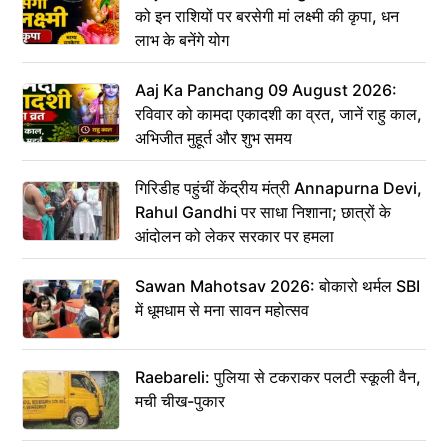
को इन राशियों पर बरसेगी मां लक्ष्मी की कृपा, धन
लाभ के बनेंगे योग
Aaj Ka Panchang 09 August 2026:
रविवार को कामदा एकादशी का व्रत, जानें राहु काल,
अभिजीत मुहूर्त और शुभ समय
गिरिडीह पहुंचीं केंद्रीय मंत्री Annapurna Devi,
Rahul Gandhi पर साधा निशाना; छात्रों के
आंदोलन को लेकर सरकार पर हमला
Sawan Mahotsav 2026: बोकारो थर्मल SBI
में धूमधाम से मना सावन महोत्सव
Raebareli: पुलिया से टकराकर पलटी स्कूली वैन,
मची चीख-पुकार