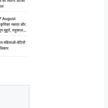
ृष को मिलेगा अटका
हाल
7 August
ृतिका नक्षत्र और
ुभ मुहूर्त, राहुकाल
 महिलाओं-बेटियों
अधिकार