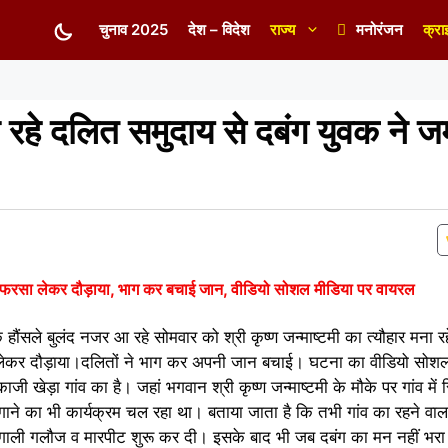
चुनाव 2025
देश – विदेश
राज्य
मनोरंजन
क्रा
ना रहे दलित समुदाय से दबंग युवक ने
ो फरसा लेकर दौड़ाया, भाग कर बचाई जान, वीडियो सोशल मीडिया पर वायरल
ं के हौंसले बुलंद नजर आ रहे सोमवार को श्री कृष्ण जन्माष्टमी का त्यौहार मना 
 लेकर दौड़ाया।दलितों ने भाग कर अपनी जान बचाई। घटना का वीडियो सोशल 
जी खेड़ा गांव का है। जहां भगवान श्री कृष्ण जन्माष्टमी के मौके पर गांव में स
ाने का भी कार्यक्रम चल रहा था। बताया जाता है कि तभी गांव का रहने वा
गाली गलौज व मारपीट शुरू कर दी। इसके बाद भी जब दबंग का मन नहीं भरा 