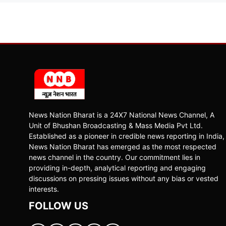
News Nation Bharat is a 24X7 National News Channel, A
Unit of Bhushan Broadcasting & Mass Media Pvt Ltd.
Established as a pioneer in credible news reporting in India,
News Nation Bharat has emerged as the most respected
news channel in the country. Our commitment lies in
providing in-depth, analytical reporting and engaging
discussions on pressing issues without any bias or vested
interests.
FOLLOW US