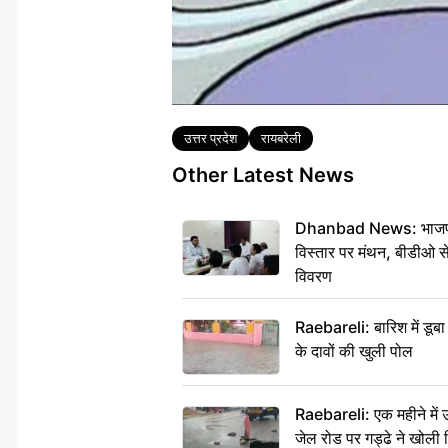
Tags
उत्तर प्रदेश
रायबरेली
Other Latest News
Dhanbad News: भाजपा की
विस्तार पर मंथन, बीडीओ 
विवरण
Raebareli: बारिश में डू
के दावों की खुली पोल
Raebareli: एक महीने मे
जेल रोड पर गड्ढे ने खोली न