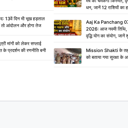
मेष की चमकेगी किस्मत, व
धन, जानें 12 राशियों का 
: 13वें दिन भी भूख हड़ताल
Aaj Ka Panchang 0
ीं तो आंदोलन और होगा तेज
2026: आज नवमी तिथि, क
वृद्धि योग का संयोग, जानें श
का सही समय
ी मांगों को लेकर सप्लाई
्त के प्रदर्शन की रणनीति बनी
Mission Shakti के तहत
को बताया गया सुरक्षा के 