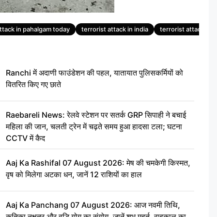
attack in pahalgam today
terrorist attack in india
terrorist attack in
Ranchi में अदाणी फाउंडेशन की पहल, यातायात पुलिसकर्मियों को
वितरित किए गए छाते
Raebareli News: रेलवे स्टेशन पर सतर्क GRP सिपाही ने बचाई
महिला की जान, चलती ट्रेन में चढ़ते समय हुआ हादसा टला; घटना
CCTV में कैद
Aaj Ka Rashifal 07 August 2026: मेष की चमकेगी किस्मत,
वृष को मिलेगा अटका धन, जानें 12 राशियों का हाल
Aaj Ka Panchang 07 August 2026: आज नवमी तिथि,
कृतिका नक्षत्र और वृद्धि योग का संयोग, जानें शुभ मुहूर्त, राहुकाल का