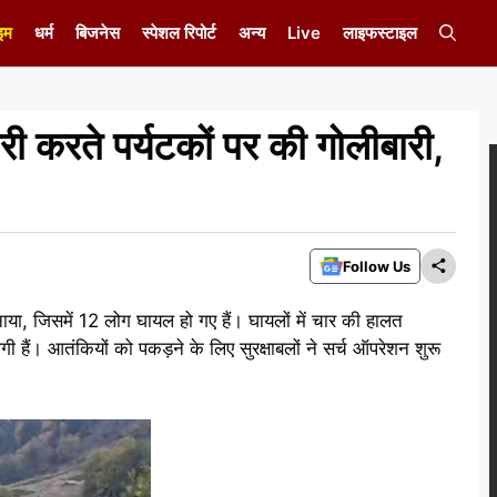
इम
धर्म
बिजनेस
स्पेशल रिपोर्ट
अन्य
Live
लाइफस्टाइल
री करते पर्यटकों पर की गोलीबारी,
Follow Us
नाया, जिसमें 12 लोग घायल हो गए हैं। घायलों में चार की हालत
ी हैं। आतंकियों को पकड़ने के लिए सुरक्षाबलों ने सर्च ऑपरेशन शुरू