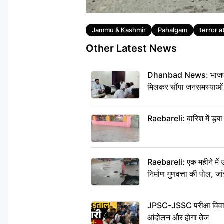
Tags
Jammu & Kashmir
Pahalgam
terror 
Other Latest News
Dhanbad News: भाजपा की 
मिलकर सौंपा जनसमस्याओं
Raebareli: बारिश में डूब
Raebareli: एक महीने में
निर्माण गुणवत्ता की पोल, जा
JPSC-JSSC परीक्षा विवाद:
आंदोलन और होगा तेज