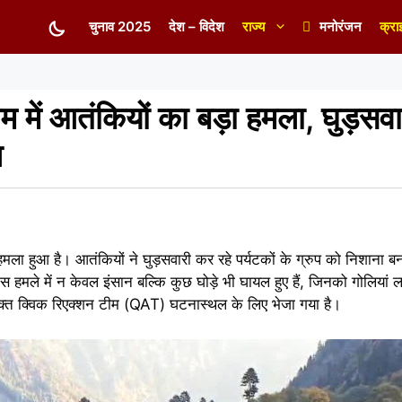
चुनाव 2025
देश – विदेश
राज्य
मनोरंजन
क्रा
म में आतंकियों का बड़ा हमला, घुड़सवा
ल
मला हुआ है। आतंकियों ने घुड़सवारी कर रहे पर्यटकों के ग्रुप को निशाना ब
हमले में न केवल इंसान बल्कि कुछ घोड़े भी घायल हुए हैं, जिनको गोलियां लग
त क्विक रिएक्शन टीम (QAT) घटनास्थल के लिए भेजा गया है।