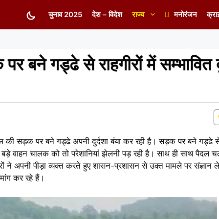
चुनाव 2025
देश – विदेश
राज्य
मनोरंजन
क्रा
र बने गड्ढे से राहगीरों में सम्भावित द
ल की सड़क पर बने गड्ढे अपनी दुर्दशा बंया कर रही है। सड़क पर बने गड्ढे से
े बड़े वाहन चालक को तो परेशानियां झेलनी पड़ रही है। साथ ही साथ पैदल चल
ीरों ने अपनी पीड़ा व्यक्त करते हुए शासन-प्रशासन से उक्त मामले पर संज्ञान
ांग कर रहे हैं।