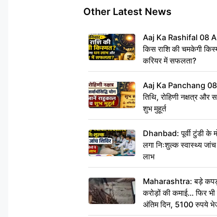
Other Latest News
Aaj Ka Rashifal 08 A
किस राशि की चमकेगी किस्
करियर में सफलता?
Aaj Ka Panchang 08
तिथि, रोहिणी नक्षत्र और सर्
शुभ मुहूर्त
Dhanbad: पूर्वी टुंडी के
लगा निःशुल्क स्वास्थ्य जांच
लाभ
Maharashtra: बड़े कपड़ा 
करोड़ों की कमाई… फिर भी पित
अंतिम दिन, 5100 रुपये भ
दीजिए हम नहीं आ पाएंगे