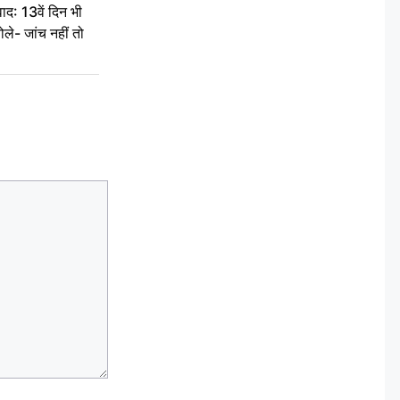
द: 13वें दिन भी
ले- जांच नहीं तो