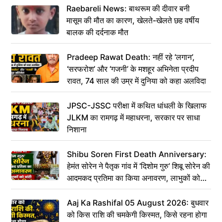
Raebareli News: बाथरूम की दीवार बनी
मासूम की मौत का कारण, खेलते-खेलते छह वर्षीय
बालक की दर्दनाक मौत
Pradeep Rawat Death: नहीं रहे ‘लगान’,
‘सरफरोश’ और ‘गजनी’ के मशहूर अभिनेता प्रदीप
रावत, 74 साल की उम्र में दुनिया को कहा अलविदा
JPSC-JSSC परीक्षा में कथित धांधली के खिलाफ
JLKM का रामगढ़ में महाधरना, सरकार पर साधा
निशाना
Shibu Soren First Death Anniversary:
हेमंत सोरेन ने पैतृक गांव में ‘दिशोम गुरु’ शिबू सोरेन की
आदमकद प्रतिमा का किया अनावरण, लाभुकों को
बांटी परिसंपत्तियां
Aaj Ka Rashifal 05 August 2026: बुधवार
को किस राशि की चमकेगी किस्मत, किसे रहना होगा