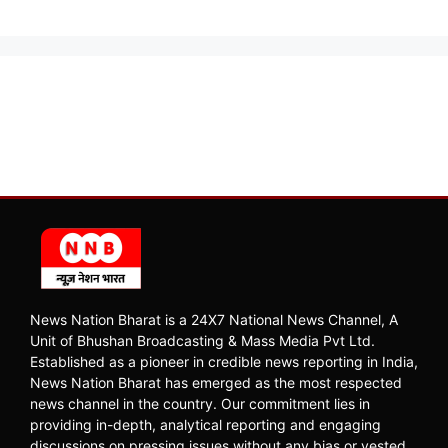
News Nation Bharat is a 24X7 National News Channel, A
Unit of Bhushan Broadcasting & Mass Media Pvt Ltd.
Established as a pioneer in credible news reporting in India,
News Nation Bharat has emerged as the most respected
news channel in the country. Our commitment lies in
providing in-depth, analytical reporting and engaging
discussions on pressing issues without any bias or vested