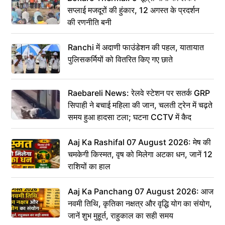
सप्लाई मजदूरों की हुंकार, 12 अगस्त के प्रदर्शन
की रणनीति बनी
Ranchi में अदाणी फाउंडेशन की पहल, यातायात
पुलिसकर्मियों को वितरित किए गए छाते
Raebareli News: रेलवे स्टेशन पर सतर्क GRP
सिपाही ने बचाई महिला की जान, चलती ट्रेन में चढ़ते
समय हुआ हादसा टला; घटना CCTV में कैद
Aaj Ka Rashifal 07 August 2026: मेष की
चमकेगी किस्मत, वृष को मिलेगा अटका धन, जानें 12
राशियों का हाल
Aaj Ka Panchang 07 August 2026: आज
नवमी तिथि, कृतिका नक्षत्र और वृद्धि योग का संयोग,
जानें शुभ मुहूर्त, राहुकाल का सही समय