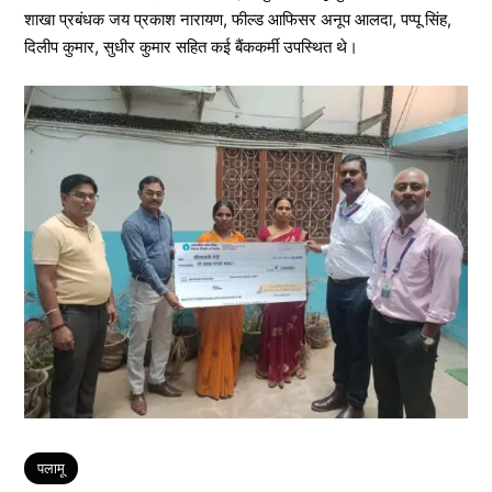
शाखा प्रबंधक जय प्रकाश नारायण, फील्ड आफिसर अनूप आलदा, पप्पू सिंह,
दिलीप कुमार, सुधीर कुमार सहित कई बैंककर्मी उपस्थित थे।
Tags
पलामू