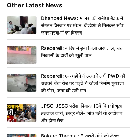
Other Latest News
Dhanbad News: भाजपा की समीक्षा बैठक में
संगठन विस्तार पर मंथन, बीडीओ से मिलकर सौंपा
जनसमस्याओं का विवरण
Raebareli: बारिश में डूबा जिला अस्पताल, जल
निकासी के दावों की खुली पोल
Raebareli: एक महीने में उखड़ने लगी PWD की
सड़क! जेल रोड पर गड्ढे ने खोली निर्माण गुणवत्ता
की पोल, जांच की उठी मांग
JPSC-JSSC परीक्षा विवाद: 13वें दिन भी भूख
हड़ताल जारी, छात्र बोले- जांच नहीं तो आंदोलन
और होगा तेज
Bokaro Thermal: 9 सूत्री मांगों को लेकर